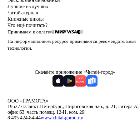
Эксклюзивные новинки
Лучшие из лучших
Читай-журнал
Книжные циклы
Что ещё почитать?
Принимаем к оплате
На информационном ресурсе применяются
рекомендательные
технологии
.
Скачайте приложение «Читай-город»
ООО «ГРАМОТА»
195277
г.Санкт-Петербург,
,
Пироговская наб., д. 21, литера А,
офис 63, часть помещ. 12-Н, ком. 29
,
8 495 424-84-44
www.chitai-gorod.ru/