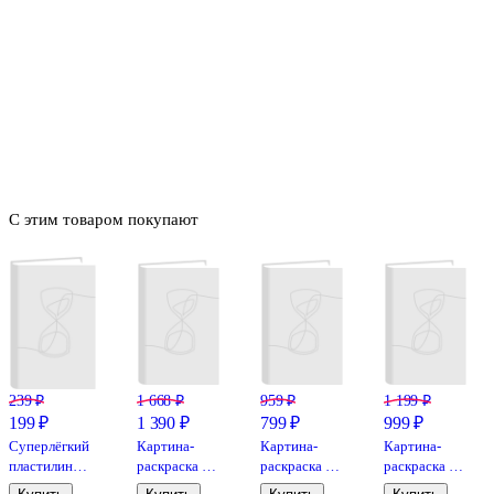
С этим товаром покупают
239 ₽
1 668 ₽
959 ₽
1 199 ₽
199 ₽
1 390 ₽
799 ₽
999 ₽
Суперлёгкий
Картина-
Картина-
Картина-
пластилин
раскраска по
раскраска по
раскраска по
(масса для
номерам
номерам
номерам