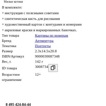
Милые котики
В комплекте:
+ инструкция с полезными советами
+ синтетическая кисть для рисования
+ художественный картон с контурами и номерами
+ акриловые краски в маркированных баночках.
Тип товара
Картины по номерам
Бренд
Артвентура
Тематика
Портреты
Размер
2.3x14.5x20.8
ISBN/Артикул
9000030087348
Вес, г.
142 г
3008734
ID товара
Возрастное
12+
ограничение
8 495 424-84-44