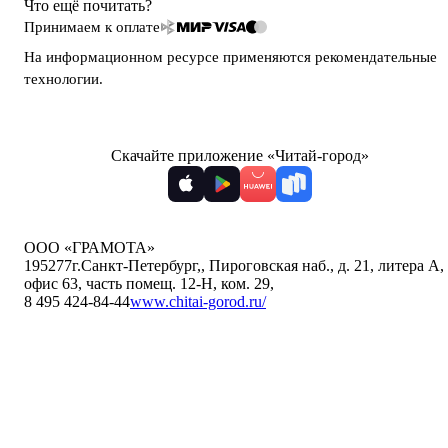
Что ещё почитать?
Принимаем к оплате
На информационном ресурсе применяются
рекомендательные
технологии
.
Скачайте приложение «Читай-город»
ООО «ГРАМОТА»
195277
г.Санкт-Петербург,
,
Пироговская наб., д. 21, литера А,
офис 63, часть помещ. 12-Н, ком. 29
,
8 495 424-84-44
www.chitai-gorod.ru/