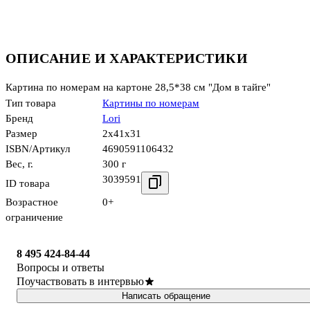
ОПИСАНИЕ И ХАРАКТЕРИСТИКИ
Картина по номерам на картоне 28,5*38 см "Дом в тайге"
Тип товара
Картины по номерам
Бренд
Lori
Размер
2x41x31
ISBN/Артикул
4690591106432
Вес, г.
300 г
3039591
ID товара
Возрастное
0+
ограничение
8 495 424-84-44
Вопросы и ответы
Поучаствовать в интервью
Написать обращение