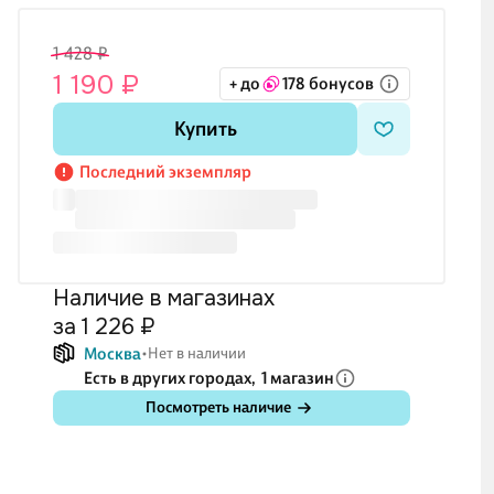
1 428 ₽
1 190 ₽
+ до
178 бонусов
Купить
Последний экземпляр
Наличие в магазинах
за 1 226 ₽
Москва
Нет в наличии
Есть в других городах,
1 магазин
Посмотреть наличие