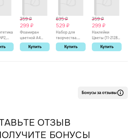
359 ₽
635 ₽
359 ₽
539 
299 ₽
529 ₽
299 ₽
449
нтетика
Фоамиран
Набор для
Наклейки
Набор
 №2,
цветной A4
творчества.
Цветы (11-21285-
стике
deVENTE
Вышивка на
1380) (упаковка)
Котики
ить
Купить
Купить
Купить
К
(8040777)
одежде
Bookvalno
(упак
(10цв/10л/
"Геншин.
стике
толщина 2мм)
Альбедо"
Котики
(упаковка)
(упак
Бонусы за отзывы
ТАВЬТЕ ОТЗЫВ
ПОЛУЧИТЕ БОНУСЫ