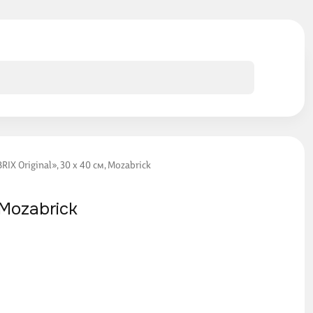
 Original», 30 х 40 см, Mozabrick
Mozabrick