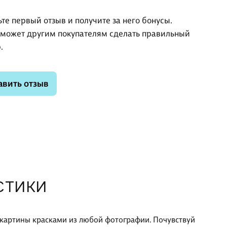
ьте первый отзыв и получите за него бонусы.
оможет другим покупателям сделать правильный
.
авить отзыв
СТИКИ
я картины красками из любой фотографии. Почувствуй