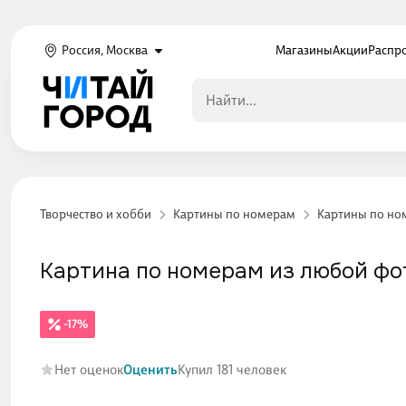
Россия, Москва
Магазины
Акции
Распр
Творчество и хобби
Картины по номерам
Картины по но
Картина по номерам из любой фото
-17%
Нет оценок
Оценить
Купил 181 человек