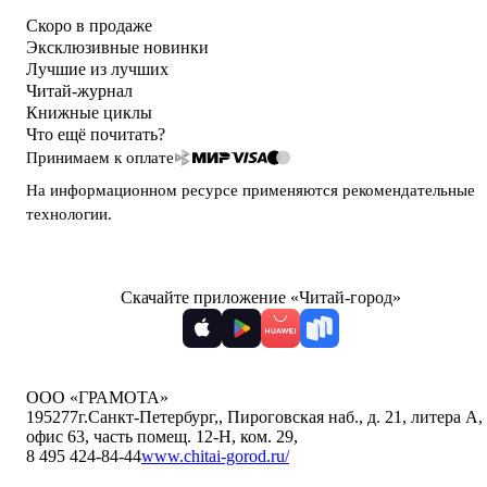
Скоро в продаже
Эксклюзивные новинки
Лучшие из лучших
Читай-журнал
Книжные циклы
Что ещё почитать?
Принимаем к оплате
На информационном ресурсе применяются
рекомендательные
технологии
.
Скачайте приложение «Читай-город»
ООО «ГРАМОТА»
195277
г.Санкт-Петербург,
,
Пироговская наб., д. 21, литера А,
офис 63, часть помещ. 12-Н, ком. 29
,
8 495 424-84-44
www.chitai-gorod.ru/