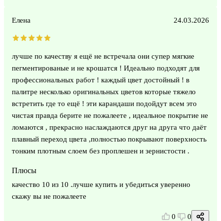
Елена
24.03.2026
лучше по качеству я ещё не встречала они супер мягкие
пегментированые и не крошатся ! Идеально подходят для
профессиональных работ ! каждый цвет достойный ! в
палитре несколько оригинальных цветов которые тяжело
встретить где то ещё ! эти карандаши подойдут всем это
чистая правда берите не пожалеете , идеальное покрытие не
ломаются , прекрасно наслаждаются друг на друга что даёт
плавный переход цвета ,полностью покрывают поверхность
тонким плотным слоем без проплешен и зернистости .
Плюсы
качество 10 из 10 .лучше купить и убедиться уверенно
скажу вы не пожалеете
0
0