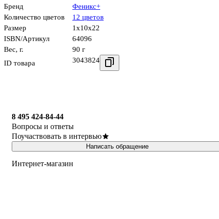
Бренд
Феникс+
Количество цветов
12 цветов
Размер
1x10x22
ISBN/Артикул
64096
Вес, г.
90 г
3043824
ID товара
8 495 424-84-44
Вопросы и ответы
Поучаствовать в интервью
Написать обращение
Интернет-магазин