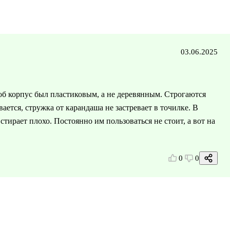
03.06.2025
б корпус был пластиковым, а не деревянным. Строгаются
ается, стружка от карандаша не застревает в точилке. В
стирает плохо. Постоянно им пользоваться не стоит, а вот на
0
0