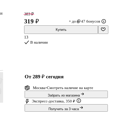
 и
383 ₽
319 ₽
+ до
47 бонусов
Купить
13
В наличии
и.
от 289 ₽
сегодня
Москва
Смотреть наличие
на карте
Забрать из магазина
Экспресс-доставка, 350 ₽
107 ₽
78 ₽
191 ₽
155 ₽
Получить за 3 часа
89 ₽
65 ₽
159 ₽
129 ₽