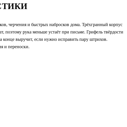
СТИКИ
в, черчения и быстрых набросков дома. Трёхгранный корпус
т, поэтому рука меньше устаёт при письме. Грифель твёрдости
а конце выручит, если нужно исправить пару штрихов.
ия и переноски.