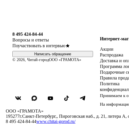
8 495 424-84-44
Интернет-маг
Вопросы и ответы
Поучаствовать в интервью
Акции
Написать обращение
Распродажа
© 2026, Читай-город
ООО «ГРАМОТА»
Доставка и оп
Программа ло
Подарочные с
Правила прод
Политика
конфиденциал
Принимаем к о
На информаци
ООО «ГРАМОТА»
195277
г.Санкт-Петербург,
,
Пироговская наб., д. 21, литера А, 
8 495 424-84-44
www.chitai-gorod.ru/