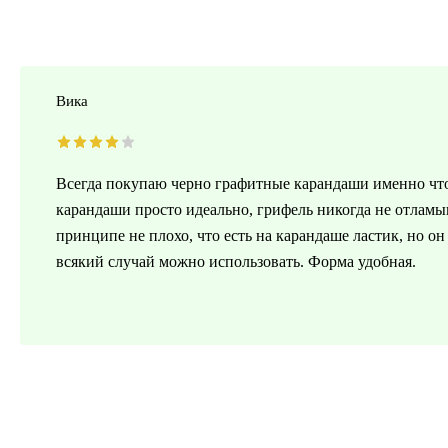
Вика
Всегда покупаю черно графитные карандаши именно что
карандаши просто идеально, грифель никогда не отламыв
принципе не плохо, что есть на карандаше ластик, но он 
всякий случай можно использовать. Форма удобная.