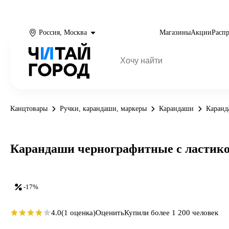
Россия, Москва
Магазины
Акции
Расп
Канцтовары
Ручки, карандаши, маркеры
Карандаши
Каранд
Карандаши чернографитные с ластиком
-17%
4.0
(1 оценка)
Оценить
Купили более 1 200 человек