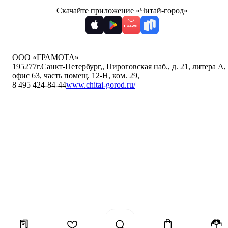
Скачайте приложение «Читай-город»
ООО «ГРАМОТА»
195277
г.Санкт-Петербург,
,
Пироговская наб., д. 21, литера А,
офис 63, часть помещ. 12-Н, ком. 29
,
8 495 424-84-44
www.chitai-gorod.ru/