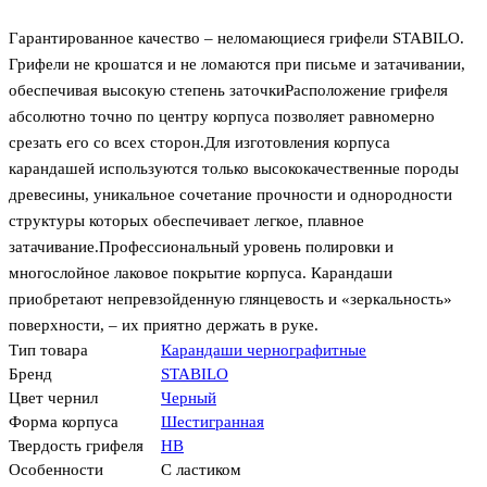
Гарантированное качество – неломающиеся грифели STABILO.
Грифели не крошатся и не ломаются при письме и затачивании,
обеспечивая высокую степень заточкиРасположение грифеля
абсолютно точно по центру корпуса позволяет равномерно
срезать его со всех сторон.Для изготовления корпуса
карандашей используются только высококачественные породы
древесины, уникальное сочетание прочности и однородности
структуры которых обеспечивает легкое, плавное
затачивание.Профессиональный уровень полировки и
многослойное лаковое покрытие корпуса. Карандаши
приобретают непревзойденную глянцевость и «зеркальность»
поверхности, – их приятно держать в руке.
Тип товара
Карандаши чернографитные
Бренд
STABILO
Цвет чернил
Черный
Форма корпуса
Шестигранная
Твердость грифеля
HB
Особенности
С ластиком