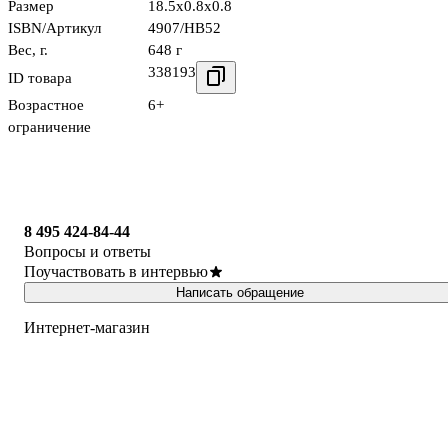
Размер
18.5x0.8x0.8
ISBN/Артикул
4907/HB52
Вес, г.
648 г
338193
ID товара
Возрастное
6+
ограничение
8 495 424-84-44
Вопросы и ответы
Поучаствовать в интервью
Написать обращение
Интернет-магазин