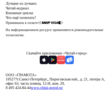
Лучшие из лучших
Читай-журнал
Книжные циклы
Что ещё почитать?
Принимаем к оплате
На информационном ресурсе применяются
рекомендательные
технологии
.
Скачайте приложение «Читай-город»
ООО «ГРАМОТА»
195277
г.Санкт-Петербург,
,
Пироговская наб., д. 21, литера А,
офис 63, часть помещ. 12-Н, ком. 29
,
8 495 424-84-44
www.chitai-gorod.ru/