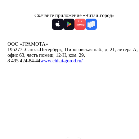
Скачайте приложение «Читай-город»
ООО «ГРАМОТА»
195277
г.Санкт-Петербург,
,
Пироговская наб., д. 21, литера А,
офис 63, часть помещ. 12-Н, ком. 29
,
8 495 424-84-44
www.chitai-gorod.ru/