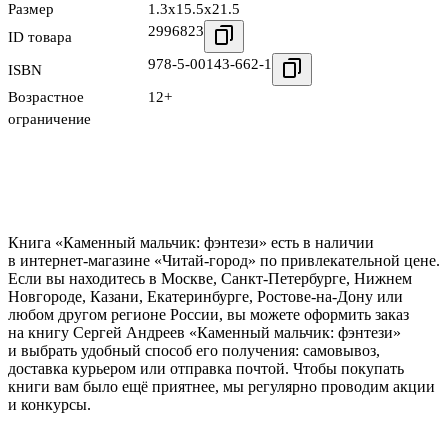
Размер
1.3x15.5x21.5
2996823
ID товара
978-5-00143-662-1
ISBN
Возрастное
12+
ограничение
Книга «Каменный мальчик: фэнтези» есть в наличии
в интернет-магазине «Читай-город» по привлекательной цене.
Если вы находитесь в Москве, Санкт-Петербурге, Нижнем
Новгороде, Казани, Екатеринбурге, Ростове-на-Дону или
любом другом регионе России, вы можете оформить заказ
на книгу Сергей Андреев «Каменный мальчик: фэнтези»
и выбрать удобный способ его получения: самовывоз,
доставка курьером или отправка почтой. Чтобы покупать
книги вам было ещё приятнее, мы регулярно проводим акции
и конкурсы.