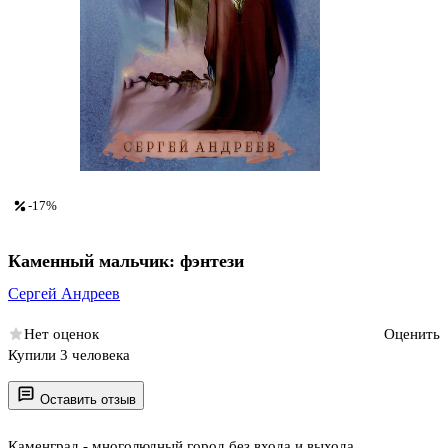
-17%
Каменный мальчик: фэнтези
Сергей Андреев
Нет оценок
Оценить
Купили 3 человека
Оставить отзыв
Каменград - многолюдный город без входа и выхода,