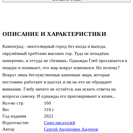
ОПИСАНИЕ И ХАРАКТЕРИСТИКИ
Каменград - многолюдный город без входа и выхода,
окружённый хребтами высоких гор. Туда не попадёшь
намеренно, и оттуда не сбежишь. Однажды Глеб просыпается в
пещере и понимает, что мир вокруг изменился. Но почему?
Вокруг лишь бесчувственные каменные люди, которые
постоянно работают в шахтах и ни на что не обращают
внимание. Глебу ничего не остаётся, как искать ответы на
вопросы самому. И однажды его приговаривают к казни...
Кол-во стр.
160
Вес
310 г
Год издания
2022
Издательство
Союз писателей
Автор
Сергей Андреевич Андреев