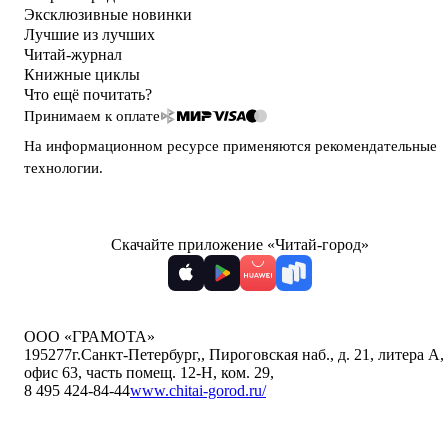
Эксклюзивные новинки
Лучшие из лучших
Читай-журнал
Книжные циклы
Что ещё почитать?
Принимаем к оплате
На информационном ресурсе применяются
рекомендательные
технологии
.
Скачайте приложение «Читай-город»
ООО «ГРАМОТА»
195277
г.Санкт-Петербург,
,
Пироговская наб., д. 21, литера А,
офис 63, часть помещ. 12-Н, ком. 29
,
8 495 424-84-44
www.chitai-gorod.ru/