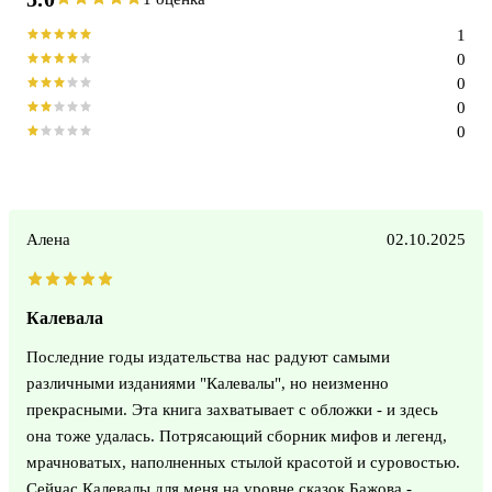
1
0
0
0
0
Алена
02.10.2025
Калевала
Последние годы издательства нас радуют самыми
различными изданиями "Калевалы", но неизменно
прекрасными. Эта книга захватывает с обложки - и здесь
она тоже удалась. Потрясающий сборник мифов и легенд,
мрачноватых, наполненных стылой красотой и суровостью.
Сейчас Калевалы для меня на уровне сказок Бажова -