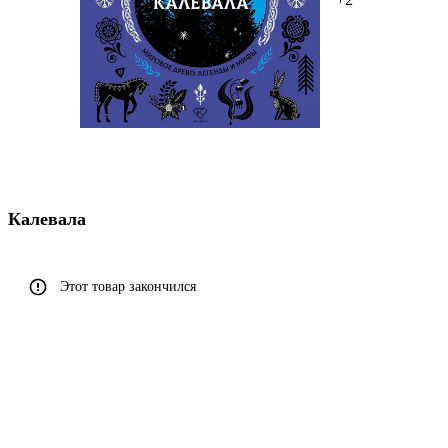
Калевала
Этот товар закончился