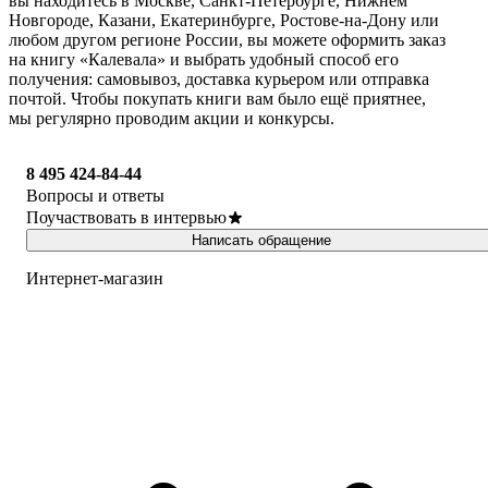
вы находитесь в Москве, Санкт-Петербурге, Нижнем
Новгороде, Казани, Екатеринбурге, Ростове-на-Дону или
любом другом регионе России, вы можете оформить заказ
на книгу «Калевала» и выбрать удобный способ его
получения: самовывоз, доставка курьером или отправка
почтой. Чтобы покупать книги вам было ещё приятнее,
мы регулярно проводим акции и конкурсы.
8 495 424-84-44
Вопросы и ответы
Поучаствовать в интервью
Написать обращение
Интернет-магазин