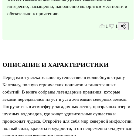
интересно, насыщенно, наполненно колоритом местности и
обязательно к прочтению.
1
1
ОПИСАНИЕ И ХАРАКТЕРИСТИКИ
Перед вами увлекательное путешествие в волшебную страну
Калевалу, полную героических подвигов и таинственных
событий. В книге собраны легендарные предания, которые
веками передавались из уст в уста жителями северных земель.
Погрузитесь в атмосферу загадочных лесов, прозрачных озер и
шумных водопадов, где живут удивительные существа и
происходят чудеса. Откройте для себя мир северной мифологии,
полный силы, красоты и мудрости, и он непременно очарует вас
своими захватывающими историями.