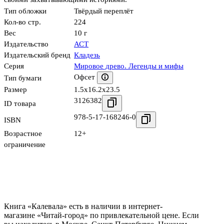
Тип обложки
Твёрдый переплёт
Кол-во стр.
224
Вес
10 г
Издательство
АСТ
Издательский бренд
Кладезь
Серия
Мировое древо. Легенды и мифы
Офсет
Тип бумаги
Размер
1.5x16.2x23.5
3126382
ID товара
978-5-17-168246-0
ISBN
Возрастное
12+
ограничение
Книга «Калевала» есть в наличии в интернет-
магазине «Читай-город» по привлекательной цене. Если