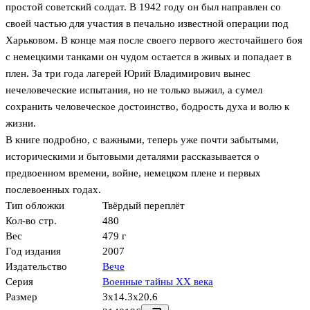
простой советский солдат. В 1942 году он был направлен со
своей частью для участия в печально известной операции под
Харьковом. В конце мая после своего первого жесточайшего боя
с немецкими танками он чудом остается в живых и попадает в
плен. За три года лагерей Юрий Владимирович вынес
нечеловеческие испытания, но не только выжил, а сумел
сохранить человеческое достоинство, бодрость духа и волю к
жизни.
В книге подробно, с важными, теперь уже почти забытыми,
историческими и бытовыми деталями рассказывается о
предвоенном времени, войне, немецком плене и первых
послевоенных годах.
Тип обложки
Твёрдый переплёт
Кол-во стр.
480
Вес
479 г
Год издания
2007
Издательство
Вече
Серия
Военные тайны ХХ века
Размер
3x14.3x20.6