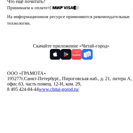
Что ещё почитать?
Принимаем к оплате
На информационном ресурсе применяются
рекомендательные
технологии
.
Скачайте приложение «Читай-город»
ООО «ГРАМОТА»
195277
г.Санкт-Петербург,
,
Пироговская наб., д. 21, литера А,
офис 63, часть помещ. 12-Н, ком. 29
,
8 495 424-84-44
www.chitai-gorod.ru/