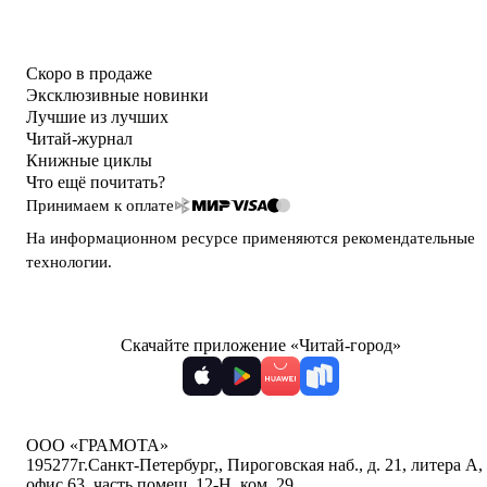
Скоро в продаже
Эксклюзивные новинки
Лучшие из лучших
Читай-журнал
Книжные циклы
Что ещё почитать?
Принимаем к оплате
На информационном ресурсе применяются
рекомендательные
технологии
.
Скачайте приложение «Читай-город»
ООО «ГРАМОТА»
195277
г.Санкт-Петербург,
,
Пироговская наб., д. 21, литера А,
офис 63, часть помещ. 12-Н, ком. 29
,