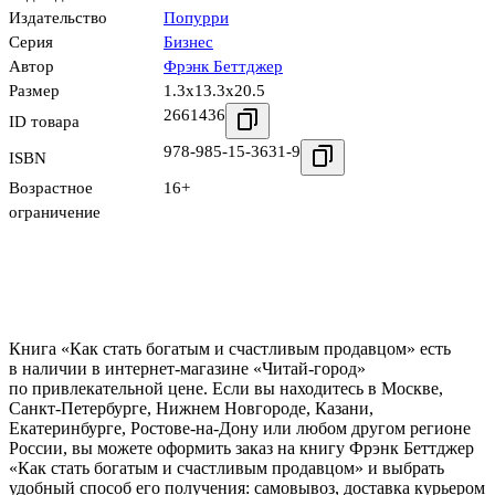
Издательство
Попурри
Серия
Бизнес
Автор
Фрэнк Беттджер
Размер
1.3x13.3x20.5
2661436
ID товара
978-985-15-3631-9
ISBN
Возрастное
16+
ограничение
Книга «Как стать богатым и счастливым продавцом» есть
в наличии в интернет-магазине «Читай-город»
по привлекательной цене. Если вы находитесь в Москве,
Санкт-Петербурге, Нижнем Новгороде, Казани,
Екатеринбурге, Ростове-на-Дону или любом другом регионе
России, вы можете оформить заказ на книгу Фрэнк Беттджер
«Как стать богатым и счастливым продавцом» и выбрать
удобный способ его получения: самовывоз, доставка курьером