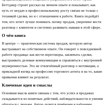
Беттджер строит рассказ на личном опыте и показывает, как
путь от неудач к профессиональному росту связан не только с
техникой сделки, но и с отношением к работе. Книга подойдёт
тем, кто хочет лучше понимать логику продаж, увереннее вести
разговор с клиентом и системно развивать навыки в этой сфере.
О чём книга
В центре — практическая система продаж, которую автор
выстраивает на собственном опыте. Он говорит о повседневной
работе продавца: как вести переговоры, заключать сделки,
выстраивать деловые коммуникации и справляться с внутренней
неуверенностью. Это не отвлечённый разговор о мотивации, а
прикладной взгляд на профессию торгового агента и на то, какие
привычки влияют на результат.
Ключевые идеи и смыслы
Основная мысль книги связана с тем, что успех в продажах
складывается из понятных действий, наблюдательности и умения
общаться с людьми. Автор делится приёмами и рабочими