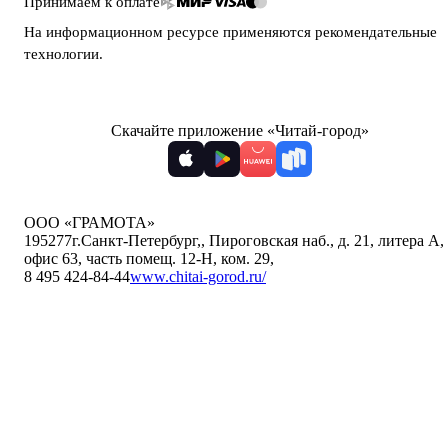
Принимаем к оплате
На информационном ресурсе применяются
рекомендательные
технологии
.
Скачайте приложение «Читай-город»
ООО «ГРАМОТА»
195277
г.Санкт-Петербург,
,
Пироговская наб., д. 21, литера А,
офис 63, часть помещ. 12-Н, ком. 29
,
8 495 424-84-44
www.chitai-gorod.ru/