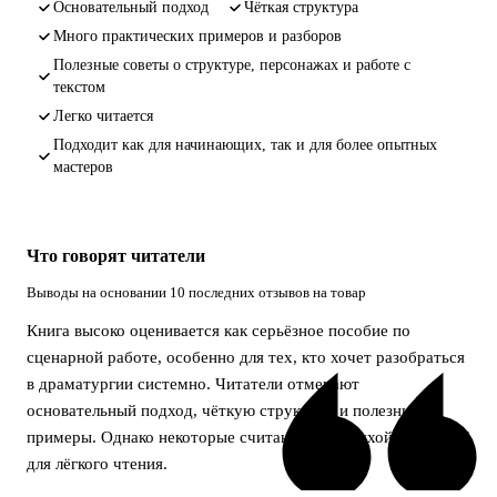
основательный подход
чёткая структура
много практических примеров и разборов
полезные советы о структуре, персонажах и работе с
текстом
легко читается
подходит как для начинающих, так и для более опытных
мастеров
Что говорят читатели
Выводы на основании 10 последних отзывов на товар
Книга высоко оценивается как серьёзное пособие по
сценарной работе, особенно для тех, кто хочет разобраться
в драматургии системно. Читатели отмечают
основательный подход, чёткую структуру и полезные
примеры. Однако некоторые считают книгу сухой и тяжёлой
для лёгкого чтения.