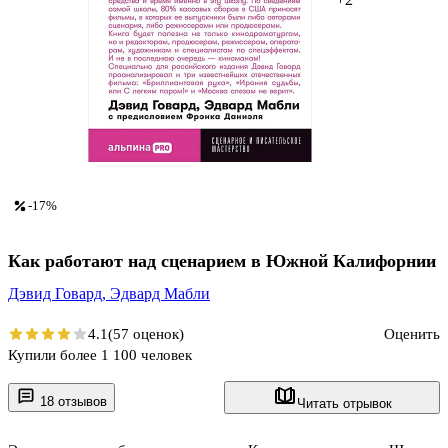
-17%
Как работают над сценарием в Южной Калифорнии
Дэвид Говард,
Эдвард Мабли
4.1
(57 оценок)
Оценить
Купили более 1 100 человек
18 отзывов
Читать отрывок