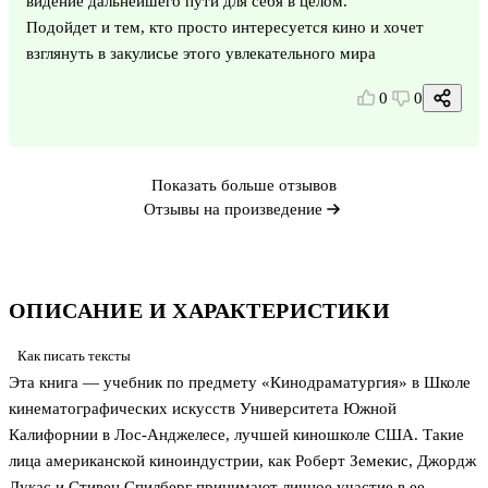
видение дальнейшего пути для себя в целом.
Подойдет и тем, кто просто интересуется кино и хочет
взглянуть в закулисье этого увлекательного мира
0
0
Показать больше отзывов
Отзывы на произведение
ОПИСАНИЕ И ХАРАКТЕРИСТИКИ
Как писать тексты
Эта книга — учебник по предмету «Кинодраматургия» в Школе
кинематографических искусств Университета Южной
Калифорнии в Лос-Анджелесе, лучшей киношколе США. Такие
лица американской киноиндустрии, как Роберт Земекис, Джордж
Лукас и Стивен Спилберг принимают личное участие в ее