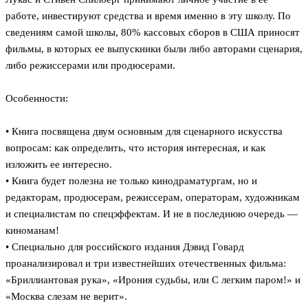
работе, инвестируют средства и время именно в эту школу. По
сведениям самой школы, 80% кассовых сборов в США приносят
фильмы, в которых ее выпускники были либо авторами сценария,
либо режиссерами или продюсерами.
Особенности:
• Книга посвящена двум основным для сценарного искусства
вопросам: как определить, что история интересная, и как
изложить ее интересно.
• Книга будет полезна не только кинодраматургам, но и
редакторам, продюсерам, режиссерам, операторам, художникам
и специалистам по спецэффектам. И не в последнюю очередь —
киноманам!
• Специально для российского издания Дэвид Говард
проанализировал и три известнейших отечественных фильма:
«Бриллиантовая рука», «Ирония судьбы, или С легким паром!» и
«Москва слезам не верит».