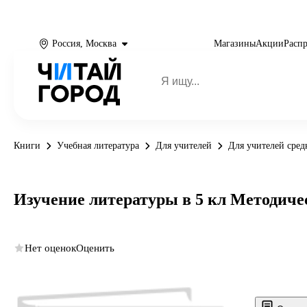
Россия, Москва
Магазины
Акции
Расп
Книги
Учебная литература
Для учителей
Для учителей сре
Изучение литературы в 5 кл Методиче
Нет оценок
Оценить