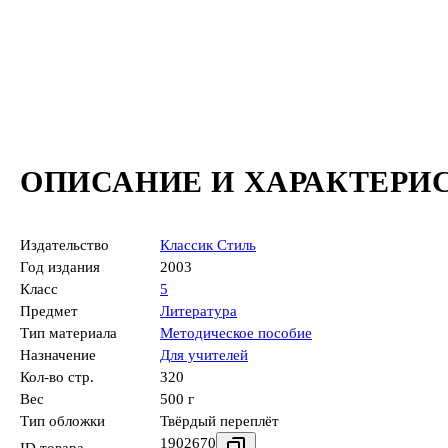
ОПИСАНИЕ И ХАРАКТЕРИ
Издательство
Классик Стиль
Год издания
2003
Класс
5
Предмет
Литература
Тип материала
Методическое пособие
Назначение
Для учителей
Кол-во стр.
320
Вес
500 г
Тип обложки
Твёрдый переплёт
1902670