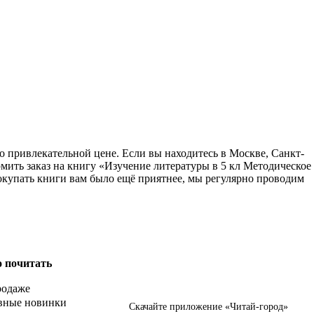
о привлекательной цене. Если вы находитесь в Москве, Санкт-
мить заказ на книгу «Изучение литературы в 5 кл Методическое
покупать книги вам было ещё приятнее, мы регулярно проводим
о почитать
родаже
вные новинки
Скачайте приложение «Читай-город»