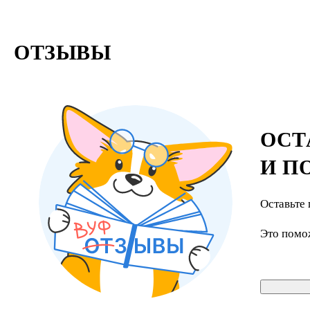
ОТЗЫВЫ
ОСТ
И П
Оставьте 
Это помо