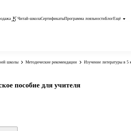
родажа
Читай-школа
Сертификаты
Программа лояльности
Блог
Ещё
дней школы
Методические рекомендации
Изучение литературы в 5 
ское пособие для учителя