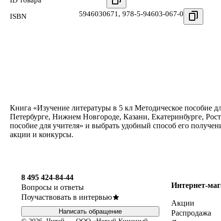
ID товара
5946030671
,
978-5-94603-067-0
ISBN
Книга «Изучение литературы в 5 кл Методическое пособие дл
Петербурге, Нижнем Новгороде, Казани, Екатеринбурге, Рост
пособие для учителя» и выбрать удобный способ его получен
акции и конкурсы.
8 495 424-84-44
Интернет-маг
Вопросы и ответы
Поучаствовать в интервью
Акции
Написать обращение
Распродажа