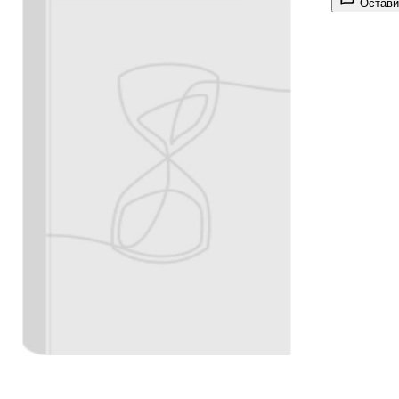
Остави