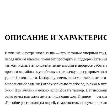
ОПИСАНИЕ И ХАРАКТЕРИ
Изучение иностранного языка — это не только упорный труд, 
перед чужим языком, помогает пробудить и поддерживать инт
языком, испытать положительные эмоции в процессе работы 
прочего выработать устойчивую привычку к регулярным занят
уровней сложности. Каждый уровень игры состоит из девяти 
выполненное задание) игрок записывает себе одно очко в пу
очки. При желании можно использовать таймер. Нет необходи
один раунд или даже делать лишь один ход. Главное — регул
.Пособие рассчитано на людей, самостоятельно изучающих а