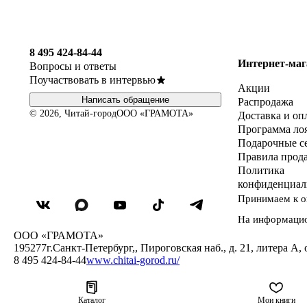
8 495 424-84-44
Интернет-маг
Вопросы и ответы
Поучаствовать в интервью
Акции
Написать обращение
Распродажа
© 2026, Читай-город
ООО «ГРАМОТА»
Доставка и оп
Программа ло
Подарочные с
Правила прод
Политика
конфиденциал
Принимаем к о
На информаци
ООО «ГРАМОТА»
195277
г.Санкт-Петербург,
,
Пироговская наб., д. 21, литера А, 
8 495 424-84-44
www.chitai-gorod.ru/
Каталог
Мои книги