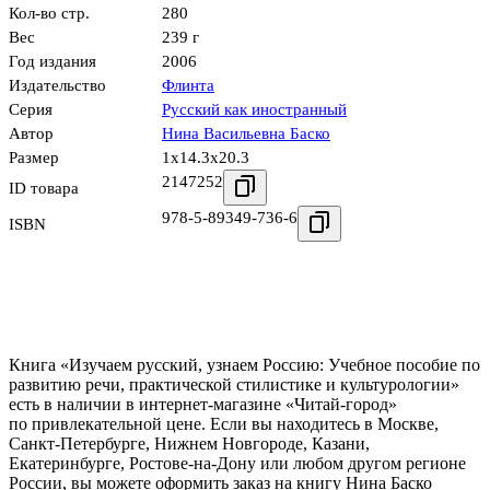
Кол-во стр.
280
Вес
239 г
Год издания
2006
Издательство
Флинта
Серия
Русский как иностранный
Автор
Нина Васильевна Баско
Размер
1x14.3x20.3
2147252
ID товара
978-5-89349-736-6
ISBN
Книга «Изучаем русский, узнаем Россию: Учебное пособие по
развитию речи, практической стилистике и культурологии»
есть в наличии в интернет-магазине «Читай-город»
по привлекательной цене. Если вы находитесь в Москве,
Санкт-Петербурге, Нижнем Новгороде, Казани,
Екатеринбурге, Ростове-на-Дону или любом другом регионе
России, вы можете оформить заказ на книгу Нина Баско