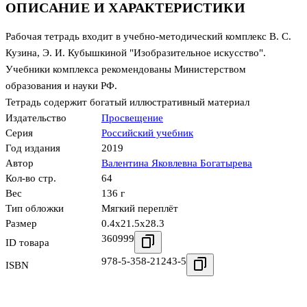
ОПИСАНИЕ И ХАРАКТЕРИСТИКИ
Рабочая тетрадь входит в учебно-методический комплекс В. С.
Кузина, Э. И. Кубышкиной "Изобразительное искусство".
Учебники комплекса рекомендованы Министерством
образования и науки РФ.
Тетрадь содержит богатый иллюстративный материал
Издательство
Просвещение
Серия
Российский учебник
Год издания
2019
Автор
Валентина Яковлевна Богатырева
Кол-во стр.
64
Вес
136 г
Тип обложки
Мягкий переплёт
Размер
0.4x21.5x28.3
360999
ID товара
978-5-358-21243-5
ISBN