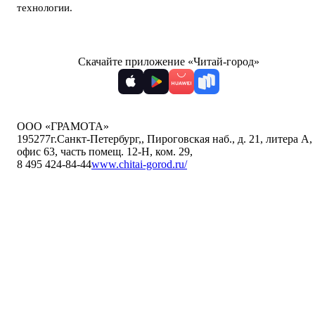
технологии
.
Скачайте приложение «Читай-город»
ООО «ГРАМОТА»
195277
г.Санкт-Петербург,
,
Пироговская наб., д. 21, литера А,
офис 63, часть помещ. 12-Н, ком. 29
,
8 495 424-84-44
www.chitai-gorod.ru/