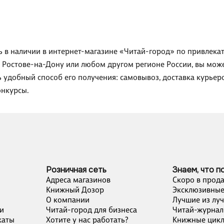
 в наличии в интернет-магазине «Читай-город» по привлекате
, Ростове-на-Дону или любом другом регионе России, вы мож
удобный способ его получения: самовывоз, доставка курьеро
онкурсы.
Розничная сеть
Знаем, что п
Адреса магазинов
Скоро в прод
Книжный Дозор
Эксклюзивные
О компании
Лучшие из лу
и
Читай-город для бизнеса
Читай-журнал
каты
Хотите у нас работать?
Книжные цик