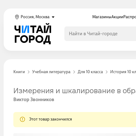
Россия, Москва
Магазины
Акции
Распр
Книги
Учебная литература
Для 10 класса
История 10 к
Измерения и шкалирование в об
Виктор Звонников
Этот товар закончился