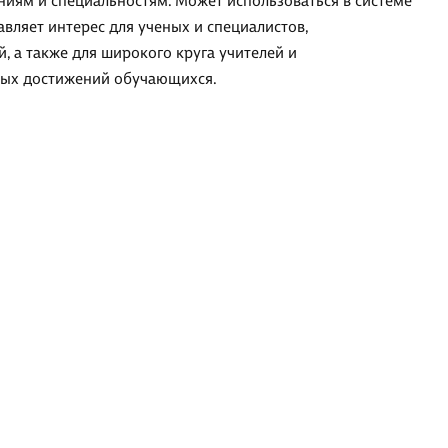
иям и специальностям. Может использоваться в системе
вляет интерес для ученых и специалистов,
 а также для широкого круга учителей и
ных достижений обучающихся.