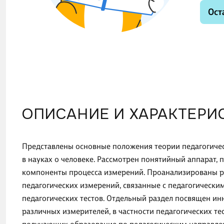
Ост
ОПИСАНИЕ И ХАРАКТЕРИ
Представлены основные положения теории педагогичес
в науках о человеке. Рассмотрен понятийный аппарат,
компоненты процесса измерений. Проанализированы р
педагогических измерений, связанные с педагогически
педагогических тестов. Отдельный раздел посвящен ин
различных измерителей, в частности педагогических те