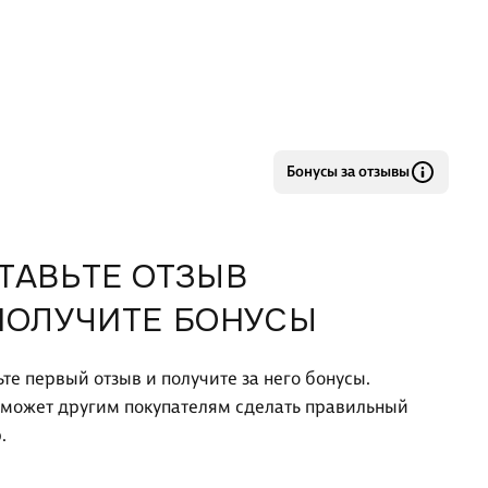
тов высших учебных заведений, получающих
вание по педагогическим направлениям и
льностям. Может использоваться в системе дополнитель
Бонусы за отзывы
ТАВЬТЕ ОТЗЫВ
ПОЛУЧИТЕ БОНУСЫ
ьте первый отзыв и получите за него бонусы.
оможет другим покупателям сделать правильный
.