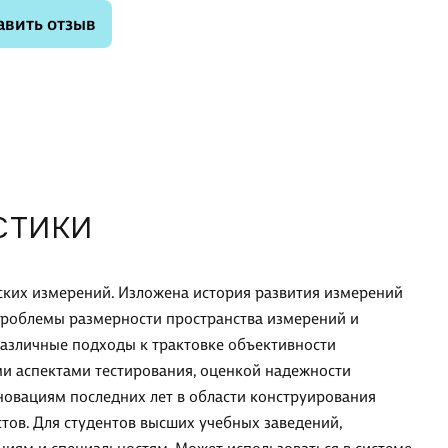
авить отзыв
СТИКИ
ких измерений. Изложена история развития измерений
 проблемы размерности пространства измерений и
азличные подходы к трактовке объективности
ми аспектами тестирования, оценкой надежности
новациям последних лет в области конструирования
стов. Для студентов высших учебных заведений,