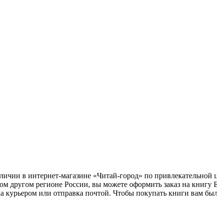
аличии в интернет-магазине «Читай-город» по привлекательной 
ом другом регионе России, вы можете оформить заказ на книгу
ка курьером или отправка почтой. Чтобы покупать книги вам бы