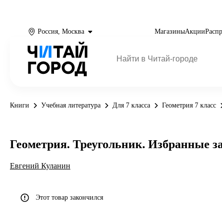
Россия, Москва
Магазины
Акции
Расп
Книги
Учебная литература
Для 7 класса
Геометрия 7 класс
Геометрия. Треугольник. Избранные з
Евгений Куланин
Этот товар закончился