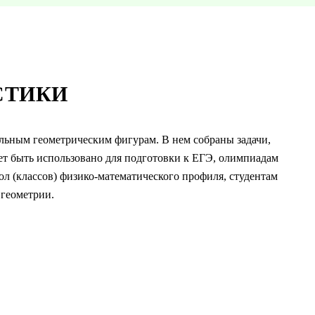
СТИКИ
ельным геометрическим фигурам. В нем собраны задачи,
ет быть использовано для подготовки к ЕГЭ, олимпиадам
ол (классов) физико-математического профиля, студентам
 геометрии.