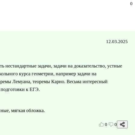
0
12.03.2025
ь нестандартные задачи, задачи на доказательство, устные
школьного курса геометрии, например задачи на
оремы Лемуана, теоремы Карно. Весьма интересный
 подготовки к ЕГЭ.
пные, мягкая обложка.
0
0