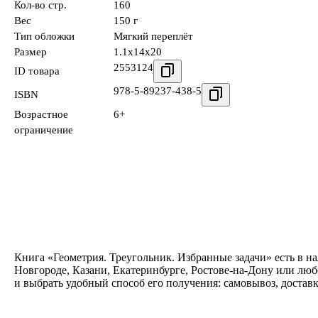
Кол-во стр.
160
Вес
150 г
Тип обложки
Мягкий переплёт
Размер
1.1x14x20
2553124
ID товара
978-5-89237-438-5
ISBN
Возрастное
6+
ограничение
Книга «Геометрия. Треугольник. Избранные задачи» есть в н
Новгороде, Казани, Екатеринбурге, Ростове-на-Дону или люб
и выбрать удобный способ его получения: самовывоз, достав