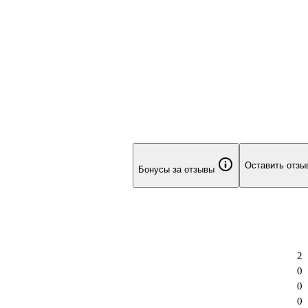
Оставить отзы
Бонусы за отзывы
2
0
0
0