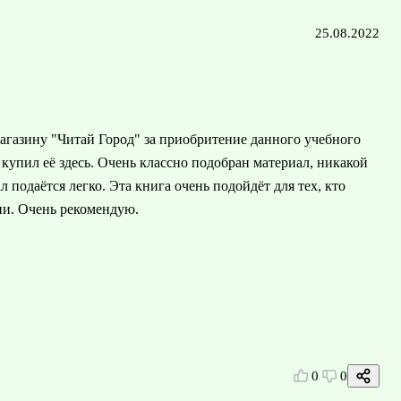
25.08.2022
агазину "Читай Город" за приобритение данного учебного
я купил её здесь. Очень классно подобран материал, никакой
подаётся легко. Эта книга очень подойдёт для тех, кто
ии. Очень рекомендую.
0
0