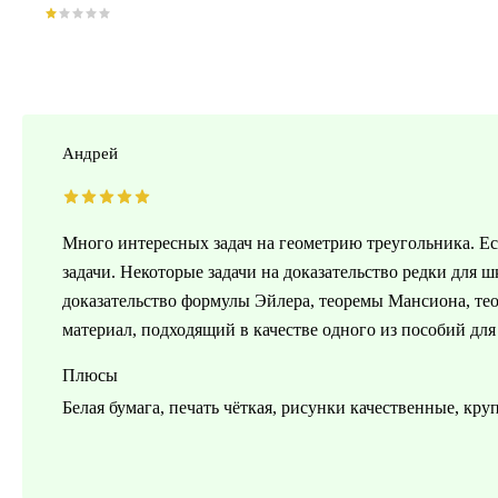
Андрей
Много интересных задач на геометрию треугольника. Ест
задачи. Некоторые задачи на доказательство редки для 
доказательство формулы Эйлера, теоремы Мансиона, те
материал, подходящий в качестве одного из пособий для
Плюсы
Белая бумага, печать чёткая, рисунки качественные, кру