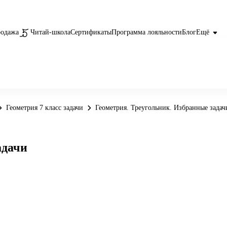
родажа
Читай-школа
Сертификаты
Программа лояльности
Блог
Ещё
Геометрия 7 класс задачи
Геометрия. Треугольник. Избранные задач
адачи