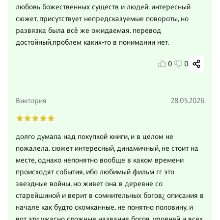
любовь божественных существ и людей. интересный
сюжет, присутствует непредсказуемые повороты, но
развязка была всё же ожидаемая. перевод
достойный,проблем каких-то в понимании нет.
0
0
Виктория
28.05.2026
долго думала над покупкой книги, и в целом не
пожалела. сюжет интересный, динамичный, не стоит на
месте, однако непонятно вообще в каком времени
происходят события, ибо любимый фильм гг это
звездные войны, но живет она в деревне со
старейшиной и верит в сомнительных богов¿ описания в
начале как будто скомканные, не понятно половину, и
вот эти ужасно сложные названия богов, уровней и всех