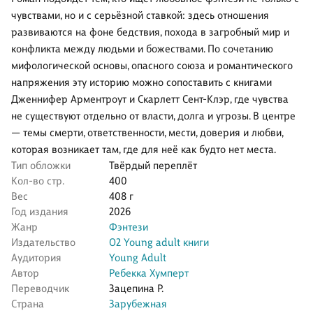
чувствами, но и с серьёзной ставкой: здесь отношения
развиваются на фоне бедствия, похода в загробный мир и
конфликта между людьми и божествами. По сочетанию
мифологической основы, опасного союза и романтического
напряжения эту историю можно сопоставить с книгами
Дженнифер Арментроут и Скарлетт Сент-Клэр, где чувства
не существуют отдельно от власти, долга и угрозы. В центре
— темы смерти, ответственности, мести, доверия и любви,
которая возникает там, где для неё как будто нет места.
Тип обложки
Твёрдый переплёт
Кол-во стр.
400
Вес
408 г
Год издания
2026
Жанр
Фэнтези
Издательство
О2 Young adult книги
Аудитория
Young Adult
Автор
Ребекка Хумперт
Переводчик
Зацепина Р.
Страна
Зарубежная