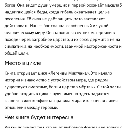
богов. Она видит души умерших и первой осознаёт масштаб
надвигающейся беды, когда гибель охватывает целые
поселения. Её сила не даёт защиты, зато заставляет
действовать. Нан — бог солнца, озлобленный и чужой
человеческому миру. Он становится спутником героини в
походе через загробное царство, и их союз держится не на
симпатии, а на необходимости, взаимной настороженности и
общей цели.
Место в цикле
Книга открывает цикл «Легенды Миктлана». Это начало
истории и знакомство с устройством мира, где рядом
существуют смертные, боги и царство мёртвых. С этой части
удобно входить в цикл с нуля: именно здесь задаются
главные силы конфликта, правила мира и ключевая линия
отношений между героями.
Чем книга будет интересна
Роман подойдёт тем, кто ищет любовное фэнтези не только с