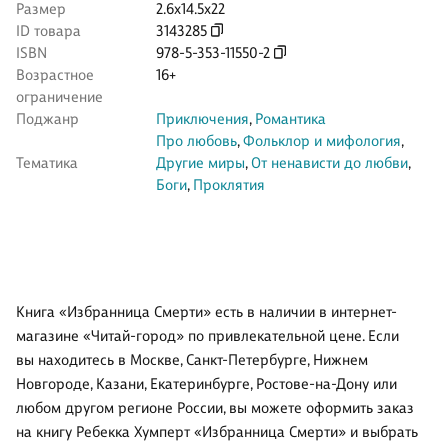
Размер
2.6x14.5x22
ID товара
3143285
ISBN
978-5-353-11550-2
Возрастное
16+
ограничение
Поджанр
Приключения
,
Романтика
Про любовь
,
Фольклор и мифология
,
Тематика
Другие миры
,
От ненависти до любви
,
Боги
,
Проклятия
Книга «Избранница Смерти» есть в наличии в интернет-
магазине «Читай-город» по привлекательной цене. Если
вы находитесь в Москве, Санкт-Петербурге, Нижнем
Новгороде, Казани, Екатеринбурге, Ростове-на-Дону или
любом другом регионе России, вы можете оформить заказ
на книгу Ребекка Хумперт «Избранница Смерти» и выбрать