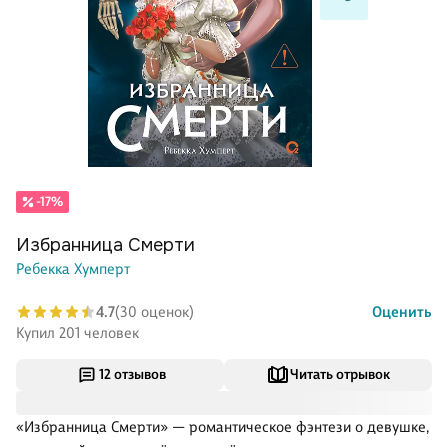
-17%
Избранница Смерти
Ребекка Хумперт
4.7
(30 оценок)
Оценить
Купил 201 человек
12 отзывов
Читать отрывок
«Избранница Смерти» — романтическое фэнтези о девушке,