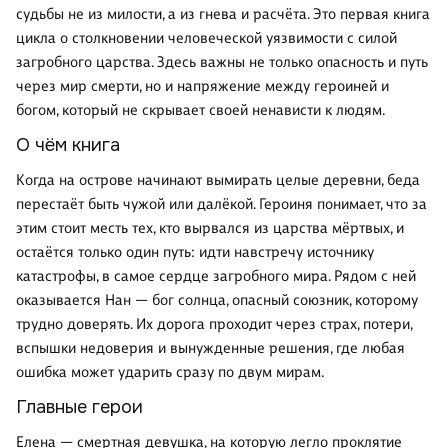
судьбы не из милости, а из гнева и расчёта. Это первая книга
цикла о столкновении человеческой уязвимости с силой
загробного царства. Здесь важны не только опасность и путь
через мир смерти, но и напряжение между героиней и
богом, который не скрывает своей ненависти к людям.
О чём книга
Когда на острове начинают вымирать целые деревни, беда
перестаёт быть чужой или далёкой. Героиня понимает, что за
этим стоит месть тех, кто вырвался из царства мёртвых, и
остаётся только один путь: идти навстречу источнику
катастрофы, в самое сердце загробного мира. Рядом с ней
оказывается Нан — бог солнца, опасный союзник, которому
трудно доверять. Их дорога проходит через страх, потери,
вспышки недоверия и вынужденные решения, где любая
ошибка может ударить сразу по двум мирам.
Главные герои
Елена — смертная девушка, на которую легло проклятие