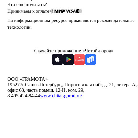
Что ещё почитать?
Принимаем к оплате
На информационном ресурсе применяются
рекомендательные
технологии
.
Скачайте приложение «Читай-город»
ООО «ГРАМОТА»
195277
г.Санкт-Петербург,
,
Пироговская наб., д. 21, литера А,
офис 63, часть помещ. 12-Н, ком. 29
,
8 495 424-84-44
www.chitai-gorod.ru/