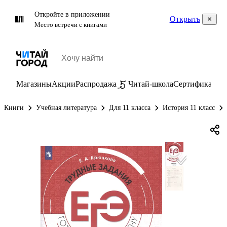
Откройте в приложении
Открыть
Место встречи с книгами
Магазины
Акции
Распродажа
Читай-школа
Сертификаты
П
Книги
Учебная литература
Для 11 класса
История 11 класс