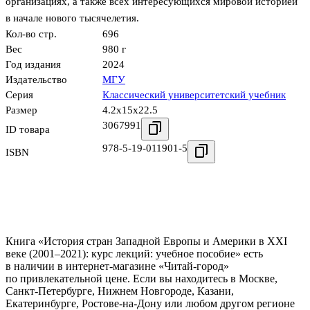
организациях, а также всех интересующихся мировой историей
в начале нового тысячелетия.
Кол-во стр.
696
Вес
980 г
Год издания
2024
Издательство
МГУ
Серия
Классический университетский учебник
Размер
4.2x15x22.5
3067991
ID товара
978-5-19-011901-5
ISBN
Книга «История стран Западной Европы и Америки в XXI
веке (2001–2021): курс лекций: учебное пособие» есть
в наличии в интернет-магазине «Читай-город»
по привлекательной цене. Если вы находитесь в Москве,
Санкт-Петербурге, Нижнем Новгороде, Казани,
Екатеринбурге, Ростове-на-Дону или любом другом регионе