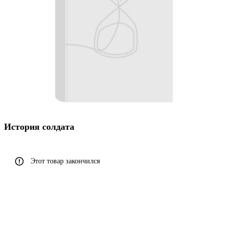
История солдата
Этот товар закончился