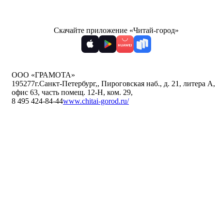
Скачайте приложение «Читай-город»
ООО «ГРАМОТА»
195277
г.Санкт-Петербург,
,
Пироговская наб., д. 21, литера А,
офис 63, часть помещ. 12-Н, ком. 29
,
8 495 424-84-44
www.chitai-gorod.ru/