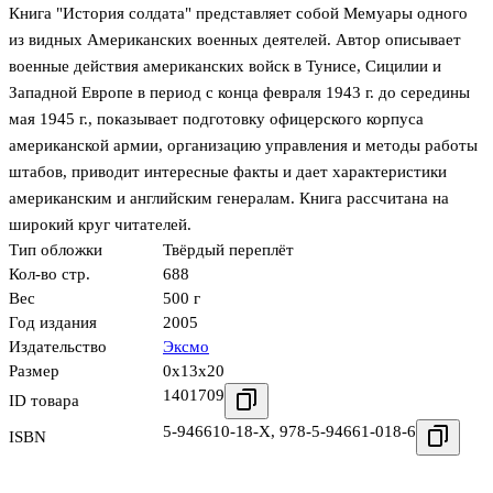
Книга "История солдата" представляет собой Мемуары одного
из видных Американских военных деятелей. Автор описывает
военные действия американских войск в Тунисе, Сицилии и
Западной Европе в период с конца февраля 1943 г. до середины
мая 1945 г., показывает подготовку офицерского корпуса
американской армии, организацию управления и методы работы
штабов, приводит интересные факты и дает характеристики
американским и английским генералам. Книга рассчитана на
широкий круг читателей.
Тип обложки
Твёрдый переплёт
Кол-во стр.
688
Вес
500 г
Год издания
2005
Издательство
Эксмо
Размер
0x13x20
1401709
ID товара
5-946610-18-X
,
978-5-94661-018-6
ISBN