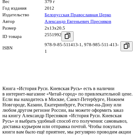
Вес
379 г
Год издания
2012
Издательство
Белорусская Православная Церко
Автор
Александр Евгеньевич Пресняков
Размер
2x13x20.5
2551992
ID товара
978-9-85-511413-1
,
978-985-511-413-
ISBN
1
Книга «История Руси. Киевская Русь» есть в наличии
в интернет-магазине «Читай-город» по привлекательной цене.
Если вы находитесь в Москве, Санкт-Петербурге, Нижнем
Новгороде, Казани, Екатеринбурге, Ростове-на-Дону или
любом другом регионе России, вы можете оформить заказ
на книгу Александр Пресняков «История Руси. Киевская
Русь» и выбрать удобный способ его получения: самовывоз,
доставка курьером или отправка почтой. Чтобы покупать
книги вам было ещё приятнее, мы регулярно проводим акции