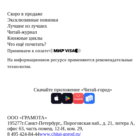
Скоро в продаже
Эксклюзивные новинки
Лучшие из лучших
Читай-журнал
Книжные циклы
Что ещё почитать?
Принимаем к оплате
На информационном ресурсе применяются
рекомендательные
технологии
.
Скачайте приложение «Читай-город»
ООО «ГРАМОТА»
195277
г.Санкт-Петербург,
,
Пироговская наб., д. 21, литера А,
офис 63, часть помещ. 12-Н, ком. 29
,
8 495 424-84-44
www.chitai-gorod.ru/