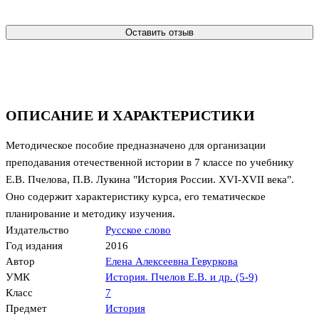
Оставить отзыв
ОПИСАНИЕ И ХАРАКТЕРИСТИКИ
Методическое пособие предназначено для организации
преподавания отечественной истории в 7 классе по учебнику
Е.В. Пчелова, П.В. Лукина "История России. XVI-XVII века".
Оно содержит характеристику курса, его тематическое
планирование и методику изучения.
Издательство
Русское слово
Год издания
2016
Автор
Елена Алексеевна Гевуркова
УМК
История. Пчелов Е.В. и др. (5-9)
Класс
7
Предмет
История