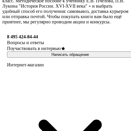
класс. Методическое пособие к учебнику Е.В. Пчелова, П.В.
Лукина "История России. XVI-XVII века" » и выбрать
удобный способ его получения: самовывоз, доставка курьером
или отправка почтой. Чтобы покупать книги вам было ещё
приятнее, мы регулярно проводим акции и конкурсы.
8 495 424-84-44
Вопросы и ответы
Поучаствовать в интервью
Написать обращение
Интернет-магазин