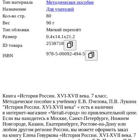
Тип материала
Методическое пособие
Назначение
Для учителей
Кол-во стр.
80
Вес
90 г
Тип обложки
Мягкий переплёт
Размер
0.4x14.1x21.2
2538718
ID товара
978-5-00092-494-5
ISBN
Книга «История России. XVI-XVII века. 7 класс.
Методическое пособие к учебнику Е.В. Пчелова, П.В. Лукина
"История России. XVI-XVII века" » есть в наличии
в интернет-магазине «Читай-город» по привлекательной цене.
Если вы находитесь в Москве, Санкт-Петербурге, Нижнем
Новгороде, Казани, Екатеринбурге, Ростове-на-Дону или
любом другом регионе России, вы можете оформить заказ
на книгу Елена Гевуркова «История России. XVI-XVII века. 7