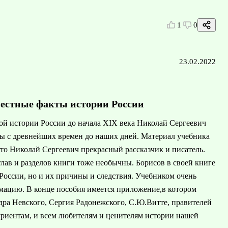
1
0
23.02.2022
естные факты истории России
рой истории России до начала XIX века Николай Сергеевич
ны с древнейших времен до наших дней. Материал учебника
что Николай Сергеевич прекрасный рассказчик и писатель.
лав и разделов книги тоже необычны. Борисов в своей книге
России, но и их причины и следствия. Учебником очень
мацию. В конце пособия имеется приложение,в котором
дра Невского, Сергия Радонежского, С.Ю.Витте, правителей
туриентам, и всем любителям и ценителям истории нашей