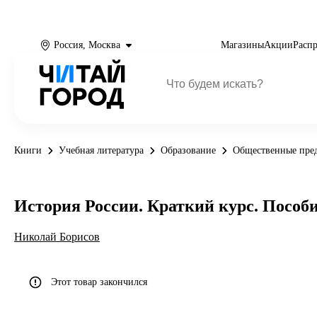
Россия, Москва
Магазины
Акции
Расп
Книги
Учебная литература
Образование
Общественные пре
История России. Краткий курс. Пособ
Николай Борисов
Этот товар закончился