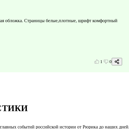
евая обложка. Страницы белые,плотные, шрифт комфортный
1
0
СТИКИ
 главных событий российской истории от Рюрика до наших дней