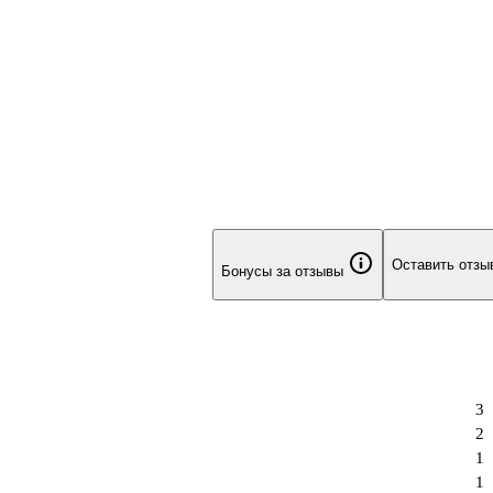
Оставить отзы
Бонусы за отзывы
3
2
1
1