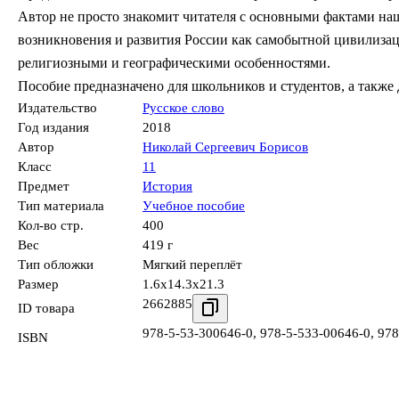
Автор не просто знакомит читателя с основными фактами на
возникновения и развития России как самобытной цивилизац
религиозными и географическими особенностями.
Пособие предназначено для школьников и студентов, а также
Издательство
Русское слово
Год издания
2018
Автор
Николай Сергеевич Борисов
Класс
11
Предмет
История
Тип материала
Учебное пособие
Кол-во стр.
400
Вес
419 г
Тип обложки
Мягкий переплёт
Размер
1.6x14.3x21.3
2662885
ID товара
978-5-53-300646-0
,
978-5-533-00646-0
,
978
ISBN