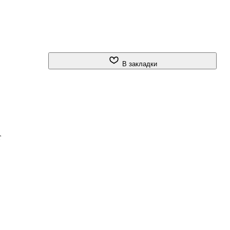
В закладки
т