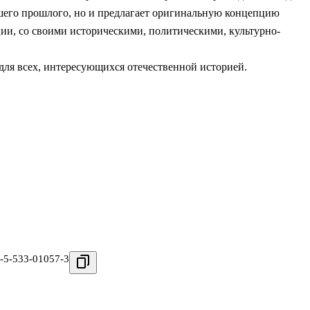
шего прошлого, но и предлагает оригинальную концепцию
ии, со своими историческими, политическими, культурно-
 для всех, интересующихся отечественной историей.
-5-533-01057-3