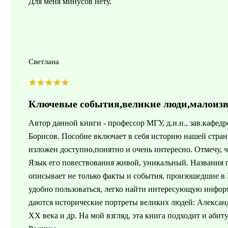
Для меня минусов нету.
Светлана
Ключевые события,великие люди,малоизв
Автор данной книги - профессор МГУ, д.и.н., зав.кафед
Борисов. Пособие включает в себя историю нашей стра
изложен доступно,понятно и очень интересно. Отмечу, 
Язык его повествования живой, уникальный. Названия г
описывает не только факты и события, произошедшие в 
удобно пользоваться, легко найти интересующую инфор
даются исторические портреты великих людей: Алексан
XX века и др. На мой взгляд, эта книга подходит и аби