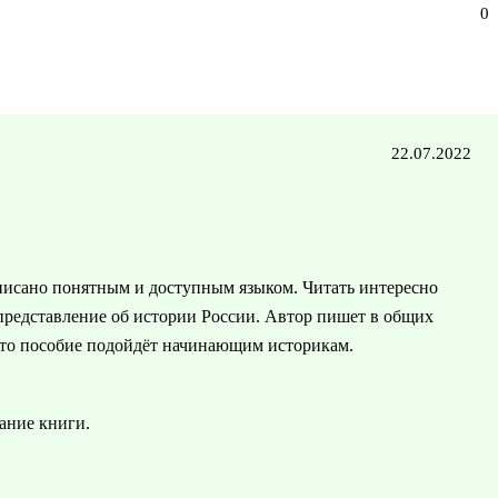
0
22.07.2022
писано понятным и доступным языком. Читать интересно
 представление об истории России. Автор пишет в общих
 Это пособие подойдёт начинающим историкам.
ание книги.