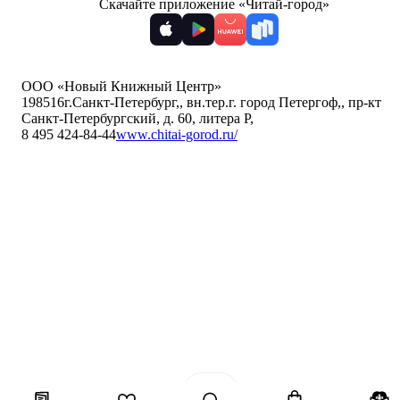
Скачайте приложение «Читай-город»
ООО «Новый Книжный Центр»
198516
г.Санкт-Петербург,
,
вн.тер.г. город Петергоф,
,
пр-кт
Санкт-Петербургский, д. 60, литера Р
,
8 495 424-84-44
www.chitai-gorod.ru/