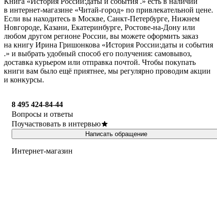
Книга «История России:даты и события .» есть в наличии
в интернет-магазине «Читай-город» по привлекательной цене.
Если вы находитесь в Москве, Санкт-Петербурге, Нижнем
Новгороде, Казани, Екатеринбурге, Ростове-на-Дону или
любом другом регионе России, вы можете оформить заказ
на книгу Ирина Гришонкова «История России:даты и события
.» и выбрать удобный способ его получения: самовывоз,
доставка курьером или отправка почтой. Чтобы покупать
книги вам было ещё приятнее, мы регулярно проводим акции
и конкурсы.
8 495 424-84-44
Вопросы и ответы
Поучаствовать в интервью
Написать обращение
Интернет-магазин