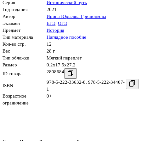
Серия
Исторический путь
Год издания
2021
Автор
Ирина Юрьевна Гришонкова
Экзамен
ЕГЭ
,
ОГЭ
Предмет
История
Тип материала
Наглядное пособие
Кол-во стр.
12
Вес
28 г
Тип обложки
Мягкий переплёт
Размер
0.2x17.5x27.2
2808684
ID товара
978-5-222-33632-8
,
978-5-222-34407-
ISBN
1
Возрастное
0+
ограничение