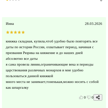
Инна
28.03.2026
книжка складная, купила,чтоб удобно было повторять все
даты по истории России, охватывает период, начиная с
призвания Рюрика на княжение и до наших дней
абсолютно все даты
я сама провела линии,ограничивающие века и периоды
царствования различных монархов и мне удобно
пользоваться данной книжкой
много места не занимает,тоненькая,можно носить с собой
как шпаргалку
0
0