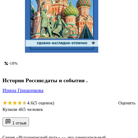
-18%
История России:даты и события .
Ирина Гришонкова
4.6
(5 оценок)
Оценить
Купили 465 человек
1 отзыв
Серия «Исторический путь» — это замечательный