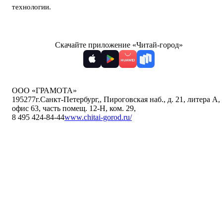
технологии
.
Скачайте приложение «Читай-город»
ООО «ГРАМОТА»
195277
г.Санкт-Петербург,
,
Пироговская наб., д. 21, литера А,
офис 63, часть помещ. 12-Н, ком. 29
,
8 495 424-84-44
www.chitai-gorod.ru/