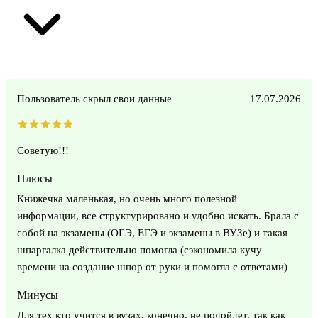
Пользователь скрыл свои данные
17.07.2026
Советую!!!
Плюсы
Книжечка маленькая, но очень много полезной
информации, все структурировано и удобно искать. Брала с
собой на экзамены (ОГЭ, ЕГЭ и экзамены в ВУЗе) и такая
шпаргалка действительно помогла (сэкономила кучу
времени на создание шпор от руки и помогла с ответами)
Минусы
Для тех кто учится в вузах, конечно, не подойдет, так как