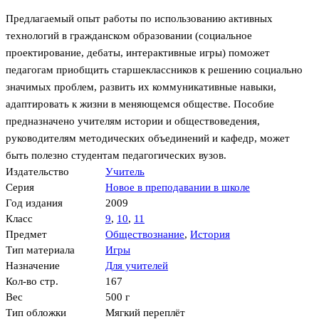
Предлагаемый опыт работы по использованию активных
технологий в гражданском образовании (социальное
проектирование, дебаты, интерактивные игры) поможет
педагогам приобщить старшеклассников к решению социально
значимых проблем, развить их коммуникативные навыки,
адаптировать к жизни в меняющемся обществе. Пособие
предназначено учителям истории и обществоведения,
руководителям методических объединений и кафедр, может
быть полезно студентам педагогических вузов.
Издательство
Учитель
Серия
Новое в преподавании в школе
Год издания
2009
Класс
9
,
10
,
11
Предмет
Обществознание
,
История
Тип материала
Игры
Назначение
Для учителей
Кол-во стр.
167
Вес
500 г
Тип обложки
Мягкий переплёт