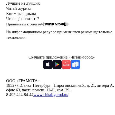
Лучшие из лучших
Читай-журнал
Книжные циклы
Что ещё почитать?
Принимаем к оплате
На информационном ресурсе применяются
рекомендательные
технологии
.
Скачайте приложение «Читай-город»
ООО «ГРАМОТА»
195277
г.Санкт-Петербург,
,
Пироговская наб., д. 21, литера А,
офис 63, часть помещ. 12-Н, ком. 29
,
8 495 424-84-44
www.chitai-gorod.ru/