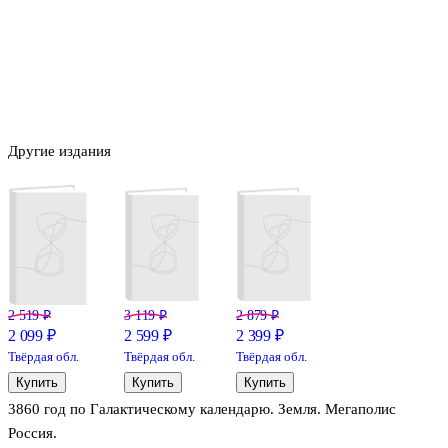
Другие издания
2 519 ₽
3 119 ₽
2 879 ₽
2 099 ₽
2 599 ₽
2 399 ₽
Твёрдая обл.
Твёрдая обл.
Твёрдая обл.
Купить
Купить
Купить
3860 год по Галактическому календарю. Земля. Мегаполис
Россия.