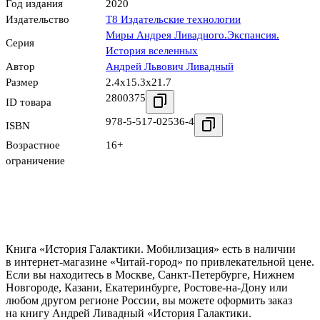
Год издания
2020
Издательство
Т8 Издательские технологии
Миры Андрея Ливадного.Экспансия.
Серия
История вселенных
Автор
Андрей Львович Ливадный
Размер
2.4x15.3x21.7
2800375
ID товара
978-5-517-02536-4
ISBN
Возрастное
16+
ограничение
Книга «История Галактики. Мобилизация» есть в наличии
в интернет-магазине «Читай-город» по привлекательной цене.
Если вы находитесь в Москве, Санкт-Петербурге, Нижнем
Новгороде, Казани, Екатеринбурге, Ростове-на-Дону или
любом другом регионе России, вы можете оформить заказ
на книгу Андрей Ливадный «История Галактики.