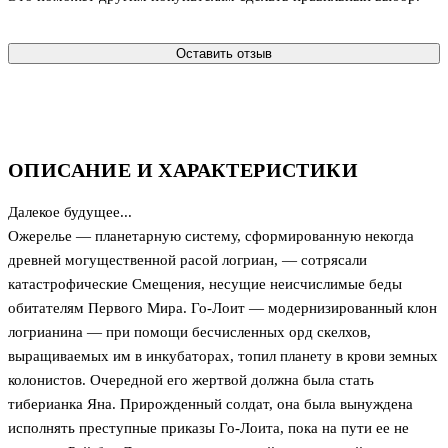
Оставить отзыв
ОПИСАНИЕ И ХАРАКТЕРИСТИКИ
Далекое будущее...
Ожерелье — планетарную систему, сформированную некогда
древней могущественной расой логриан, — сотрясали
катастрофические Смещения, несущие неисчислимые беды
обитателям Первого Мира. Го-Лоит — модернизированный клон
логрианина — при помощи бесчисленных орд скелхов,
выращиваемых им в инкубаторах, топил планету в крови земных
колонистов. Очередной его жертвой должна была стать
тиберианка Яна. Прирожденный солдат, она была вынуждена
исполнять преступные приказы Го-Лоита, пока на пути ее не