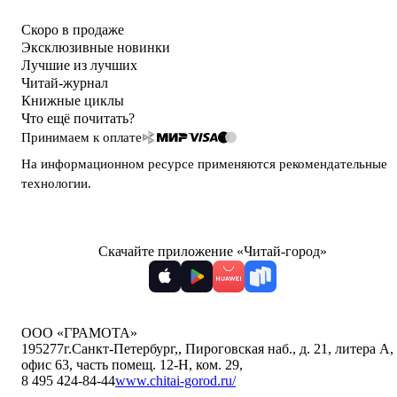
Скоро в продаже
Эксклюзивные новинки
Лучшие из лучших
Читай-журнал
Книжные циклы
Что ещё почитать?
Принимаем к оплате
На информационном ресурсе применяются
рекомендательные
технологии
.
Скачайте приложение «Читай-город»
ООО «ГРАМОТА»
195277
г.Санкт-Петербург,
,
Пироговская наб., д. 21, литера А,
офис 63, часть помещ. 12-Н, ком. 29
,
8 495 424-84-44
www.chitai-gorod.ru/