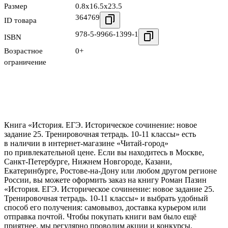
Размер
0.8x16.5x23.5
364769
ID товара
978-5-9966-1399-1
ISBN
Возрастное
0+
ограничение
Книга «История. ЕГЭ. Историческое сочинение: новое
задание 25. Тренировочная тетрадь. 10-11 классы» есть
в наличии в интернет-магазине «Читай-город»
по привлекательной цене. Если вы находитесь в Москве,
Санкт-Петербурге, Нижнем Новгороде, Казани,
Екатеринбурге, Ростове-на-Дону или любом другом регионе
России, вы можете оформить заказ на книгу Роман Пазин
«История. ЕГЭ. Историческое сочинение: новое задание 25.
Тренировочная тетрадь. 10-11 классы» и выбрать удобный
способ его получения: самовывоз, доставка курьером или
отправка почтой. Чтобы покупать книги вам было ещё
приятнее, мы регулярно проводим акции и конкурсы.