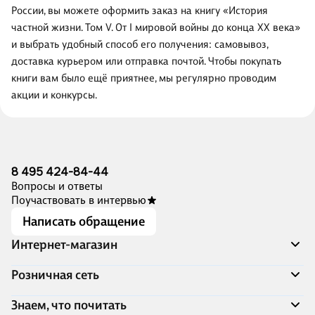
России, вы можете оформить заказ на книгу «История
частной жизни. Том V. От I мировой войны до конца XX века»
и выбрать удобный способ его получения: самовывоз,
доставка курьером или отправка почтой. Чтобы покупать
книги вам было ещё приятнее, мы регулярно проводим
акции и конкурсы.
8 495 424-84-44
Вопросы и ответы
Поучаствовать в интервью
Написать обращение
Интернет-магазин
Акции
Розничная сеть
Распродажа
Доставка и оплата
Адреса магазинов
Знаем, что почитать
Программа лояльности