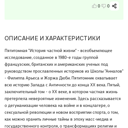
0
0
ОПИСАНИЕ И ХАРАКТЕРИСТИКИ
Пятитомная "История частной жизни" - всеобъемлющее
исследование, созданное в 1980-е годы группой
французских, британских и американских ученых под
руководством прославленных историков из Школы "Анналов"
- Филиппа Арьеса и Жоржа Дюби. Пятитомник охватывает
всю историю Запада с Античности до конца XX века. Пятый,
заключительный том - о XX веке, в котором частная жизнь
претерпела невероятные изменения. Здесь рассказывается
о дегуманизации человека на войне и в концлагере, о
сексуальной революции и новом восприятии спорта, о том,
как можно хранить личные тайны в эпоху масс-медиа и
государственного контроля, о трансформациях религии и