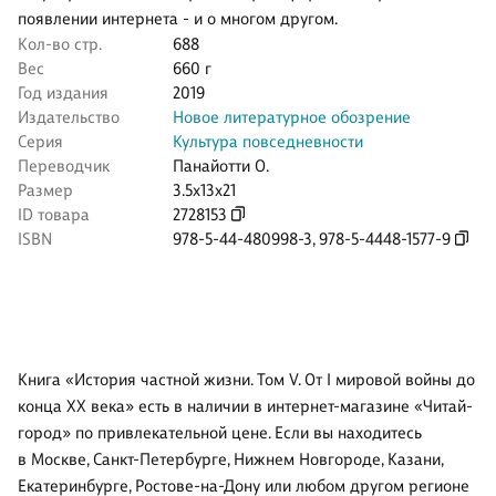
появлении интернета - и о многом другом.
Кол-во стр.
688
Вес
660 г
Год издания
2019
Издательство
Новое литературное обозрение
Серия
Культура повседневности
Переводчик
Панайотти О.
Размер
3.5x13x21
ID товара
2728153
ISBN
978-5-44-480998-3
,
978-5-4448-1577-9
Книга «История частной жизни. Том V. От I мировой войны до
конца XX века» есть в наличии в интернет-магазине «Читай-
город» по привлекательной цене. Если вы находитесь
в Москве, Санкт-Петербурге, Нижнем Новгороде, Казани,
Екатеринбурге, Ростове-на-Дону или любом другом регионе