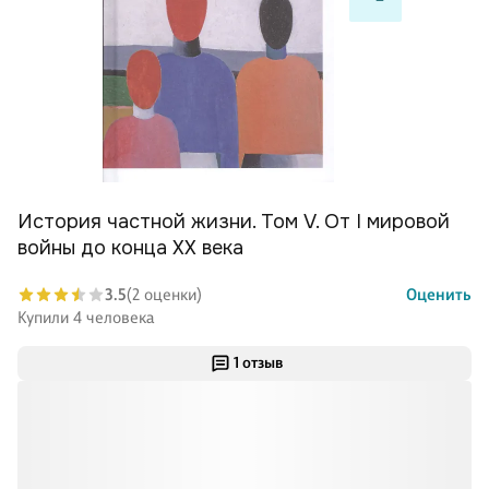
История частной жизни. Том V. От I мировой
войны до конца XX века
3.5
(2 оценки)
Оценить
Купили 4 человека
1 отзыв