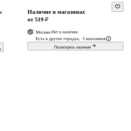
Наличие в магазинах
я
от 519 ₽
Москва
Нет в наличии
Есть в других городах,
5 магазинов
Посмотреть наличие
к
ся