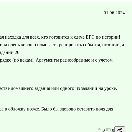
01.06.2024
я находка для всех, кто готовится к сдаче ЕГЭ по истории!
, она очень хорошо помогает тренировать события, позиции, а
адании 20.
рядке (по векам). Аргументы разнообразные и с учетом
естве домашнего задания или одного из заданий на уроке.
ее в обложку позже. Было бы здорово оставить поля для
0
0