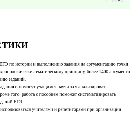
СТИКИ
 ЕГЭ по истории и выполнению задания на аргументацию точки
 хронологически-тематическому принципу, более 1400 аргумент
нию заданий.
адания и помогут учащимся научиться анализировать
Кроме того, работа с пособием поможет систематизировать
аданий ЕГЭ.
 использоваться учителями и репетиторами при организации