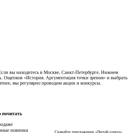
 Если вы находитесь в Москве, Санкт-Петербурге, Нижнем
 А. Ощепков «История. Аргументация точки зрения» и выбрать
ятнее, мы регулярно проводим акции и конкурсы.
о почитать
родаже
вные новинки
Скачайте приложение «Читай-город»