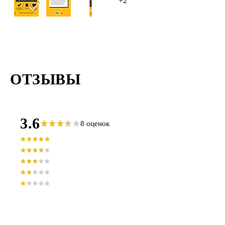
+2
ОТЗЫВЫ
3.6
8 оценок