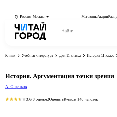
Россия, Москва
Магазины
Акции
Расп
Книги
Учебная литература
Для 11 класса
История 11 класс
История. Аргументация точки зрения
А. Ощепков
3.6
(8 оценок)
Оценить
Купили 140 человек