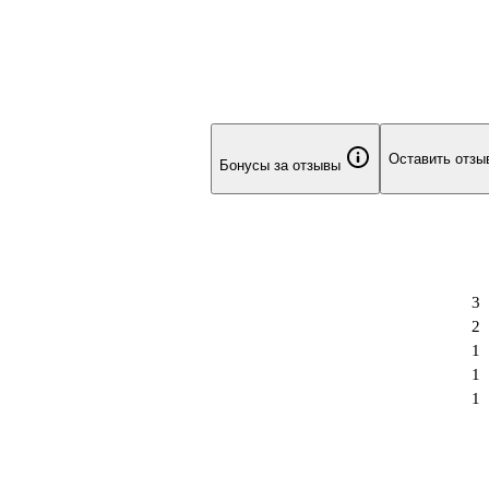
Оставить отзы
Бонусы за отзывы
3
2
1
1
1