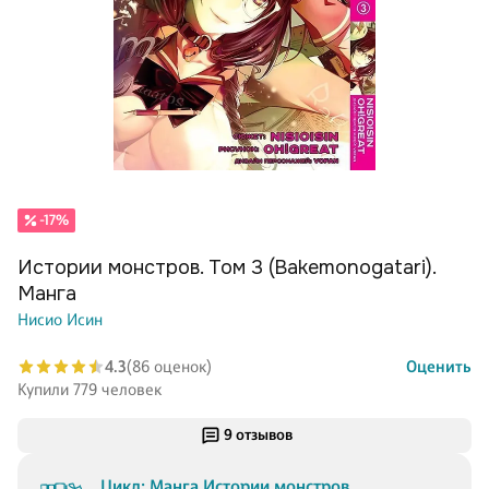
-17%
Истории монстров. Том 3 (Bakemonogatari).
Манга
Нисио Исин
4.3
(86 оценок)
Оценить
Купили 779 человек
9 отзывов
Цикл: Манга Истории монстров