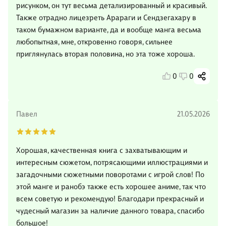
рисунком, он тут весьма детализированный и красивый.
Также отрадно лицезреть Арараги и Сендзегахару в
таком бумажном варианте, да и вообще манга весьма
любопытная, мне, откровенно говоря, сильнее
приглянулась вторая половина, но эта тоже хороша.
0
0
Павел
21.05.2026
Хорошая, качественная книга с захватывающим и
интересным сюжетом, потрясающими иллюстрациями и
загадочными сюжетными поворотами с игрой слов! По
этой манге и ранобэ также есть хорошее аниме, так что
всем советую и рекомендую! Благодари прекрасный и
чудесный магазин за наличие данного товара, спасибо
большое!