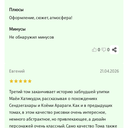
Плюсы
Оформление, сюжет, атмосфера!
Минусы
Не обнаружил минусов
0
0
Евгений
21.04.2026
Третий том заканчивает историю заблудшей улитки
Маёи Хатикудзи, рассказывая о похождениях
Сендзегахары и Коёми Арараги. Как и в предыдущих
томах, в этом качество рисовки очень интересное,
немного абстрактное, но привлекающее, а дизайн
персонажей очень классный. Само качество Тома также