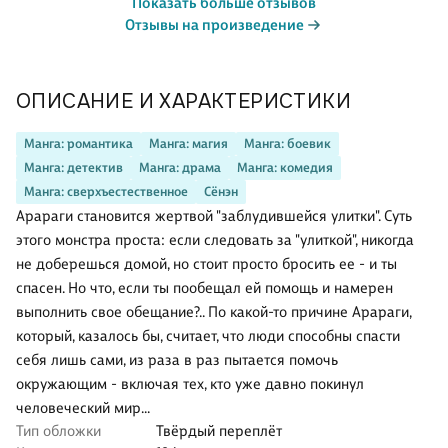
Показать больше отзывов
Отзывы на произведение
ОПИСАНИЕ И ХАРАКТЕРИСТИКИ
Манга: романтика
Манга: магия
Манга: боевик
Манга: детектив
Манга: драма
Манга: комедия
Манга: сверхъестественное
Сёнэн
Арараги становится жертвой "заблудившейся улитки". Суть
этого монстра проста: если следовать за "улиткой", никогда
не доберешься домой, но стоит просто бросить ее - и ты
спасен. Но что, если ты пообещал ей помощь и намерен
выполнить свое обещание?.. По какой-то причине Арараги,
который, казалось бы, считает, что люди способны спасти
себя лишь сами, из раза в раз пытается помочь
окружающим - включая тех, кто уже давно покинул
человеческий мир...
Тип обложки
Твёрдый переплёт