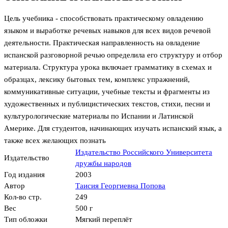
Цель учебника - способствовать практическому овладению
языком и выработке речевых навыков для всех видов речевой
деятельности. Практическая направленность на овладение
испанской разговорной речью определила его структуру и отбор
материала. Структура урока включает грамматику в схемах и
образцах, лексику бытовых тем, комплекс упражнений,
коммуникативные ситуации, учебные тексты и фрагменты из
художественных и публицистических текстов, стихи, песни и
культурологические материалы по Испании и Латинской
Америке. Для студентов, начинающих изучать испанский язык, а
также всех желающих познать
Издательство Российского Университета
Издательство
дружбы народов
Год издания
2003
Автор
Таисия Георгиевна Попова
Кол-во стр.
249
Вес
500 г
Тип обложки
Мягкий переплёт