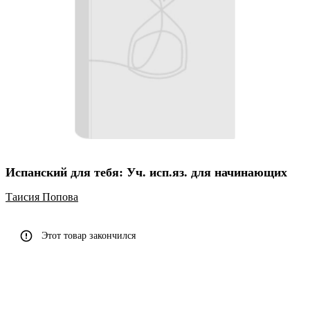
Испанский для тебя: Уч. исп.яз. для начинающих
Таисия Попова
Этот товар закончился