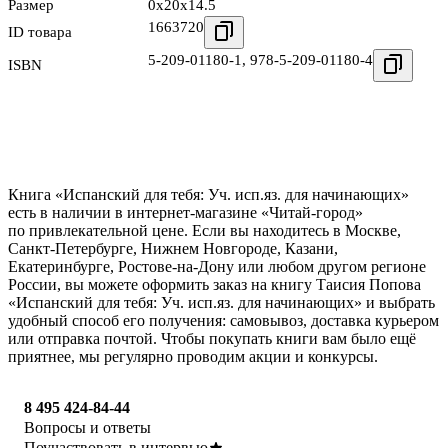
Размер
0x20x14.5
1663720
ID товара
5-209-01180-1
,
978-5-209-01180-4
ISBN
Книга «Испанский для тебя: Уч. исп.яз. для начинающих»
есть в наличии в интернет-магазине «Читай-город»
по привлекательной цене. Если вы находитесь в Москве,
Санкт-Петербурге, Нижнем Новгороде, Казани,
Екатеринбурге, Ростове-на-Дону или любом другом регионе
России, вы можете оформить заказ на книгу Таисия Попова
«Испанский для тебя: Уч. исп.яз. для начинающих» и выбрать
удобный способ его получения: самовывоз, доставка курьером
или отправка почтой. Чтобы покупать книги вам было ещё
приятнее, мы регулярно проводим акции и конкурсы.
8 495 424-84-44
Вопросы и ответы
Поучаствовать в интервью