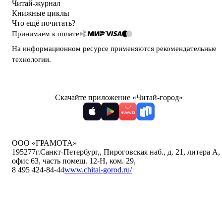
Читай-журнал
Книжные циклы
Что ещё почитать?
Принимаем к оплате
На информационном ресурсе применяются
рекомендательные
технологии
.
Скачайте приложение «Читай-город»
ООО «ГРАМОТА»
195277
г.Санкт-Петербург,
,
Пироговская наб., д. 21, литера А,
офис 63, часть помещ. 12-Н, ком. 29
,
8 495 424-84-44
www.chitai-gorod.ru/