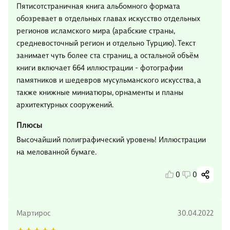
Пятисотстраничная книга альбомного формата
обозревает в отдельных главах искусство отдельных
регионов исламского мира (арабские страны,
средневосточный регион и отдельно Турцию). Текст
занимает чуть более ста страниц, а остальной объём
книги включает 664 иллюстрации - фотографии
памятников и шедевров мусульманского искусства, а
также книжные миниатюры, орнаменты и планы
архитектурных сооружений.
Плюсы
Высочайший полиграфический уровень! Иллюстрации
на мелованной бумаге.
0
0
Мартирос
30.04.2022