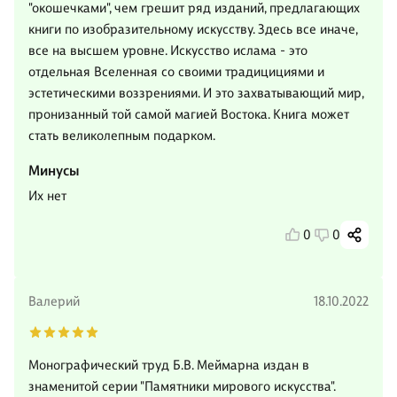
"окошечками", чем грешит ряд изданий, предлагающих
книги по изобразительному искусству. Здесь все иначе,
все на высшем уровне. Искусство ислама - это
отдельная Вселенная со своими традицициями и
эстетическими воззрениями. И это захватывающий мир,
пронизанный той самой магией Востока. Книга может
стать великолепным подарком.
Минусы
Их нет
0
0
Валерий
18.10.2022
Монографический труд Б.В. Меймарна издан в
знаменитой серии "Памятники мирового искусства".