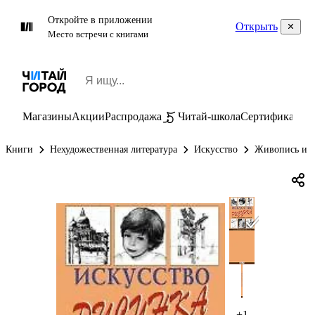
Откройте в приложении
Открыть
Место встречи с книгами
Магазины
Акции
Распродажа
Читай-школа
Сертификаты
П
Книги
Нехудожественная литература
Искусство
Живопись и г
+1