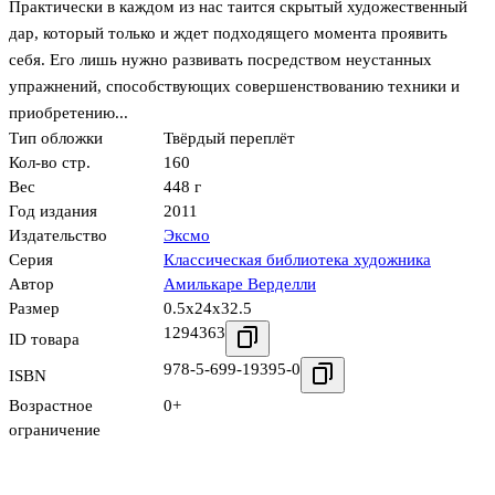
Практически в каждом из нас таится скрытый художественный
дар, который только и ждет подходящего момента проявить
себя. Его лишь нужно развивать посредством неустанных
упражнений, способствующих совершенствованию техники и
приобретению...
Тип обложки
Твёрдый переплёт
Кол-во стр.
160
Вес
448 г
Год издания
2011
Издательство
Эксмо
Серия
Классическая библиотека художника
Автор
Амилькаре Верделли
Размер
0.5x24x32.5
1294363
ID товара
978-5-699-19395-0
ISBN
Возрастное
0+
ограничение