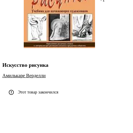
Искусство рисунка
Амилькаре Верделли
Этот товар закончился