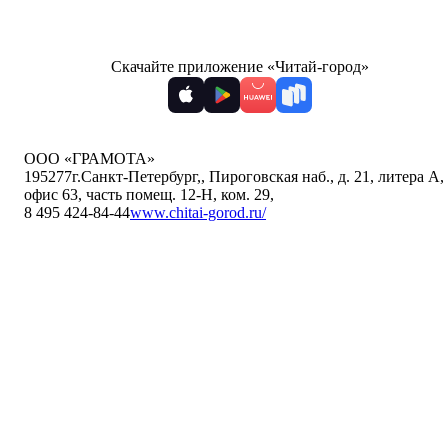
Скачайте приложение «Читай-город»
ООО «ГРАМОТА»
195277
г.Санкт-Петербург,
,
Пироговская наб., д. 21, литера А,
офис 63, часть помещ. 12-Н, ком. 29
,
8 495 424-84-44
www.chitai-gorod.ru/