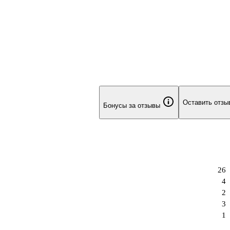
Оставить отзы
Бонусы за отзывы
26
4
2
3
1