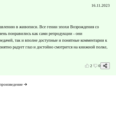
16.11.2023
влению в живописи. Все гении эпохи Возрождения со
ень понравились как сами репродукции - они
редачей, так и вполне доступные и понятные комментарии к
приятно радует глаз и достойно смотрится на книжной полке,
2
0
произведение