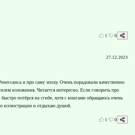
1
0
27.12.2023
енессанса и про саму эпоху. Очень порадовали качественно
илем изложения. Читается интересно. Если говорить про
 быстро потёрся на сгибе, хотя с книгами обращаюсь очень
аю иллюстрации и отдыхаю душой.
1
0