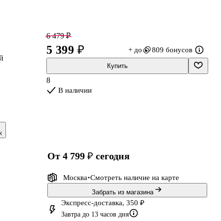
6 479 ₽
5 399 ₽
+ до
809 бонусов
й
Купить
8
В наличии
к
от 4 799 ₽
сегодня
Москва
Смотреть наличие
на карте
Забрать из магазина
Экспресс-доставка, 350 ₽
Завтра до 13 часов дня