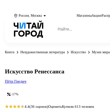
Россия, Москва
Магазины
Акции
Расп
Книги
Нехудожественная литература
Искусство
Музеи мира
Искусство Ренессанса
Пётр Гнедич
-17%
4.4
(36 оценок)
Оценить
Купили 613 человек