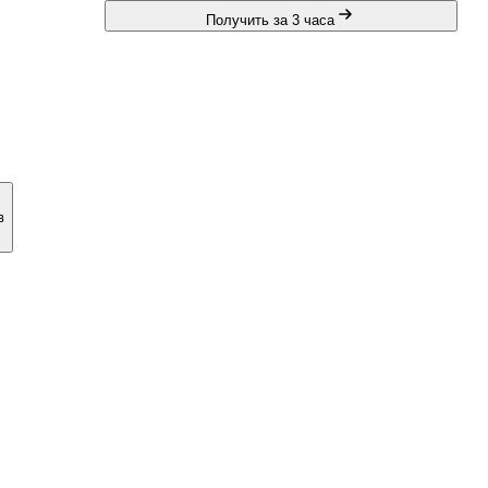
Получить за 3 часа
в