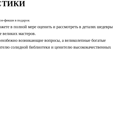
СТИКИ
он-фикшн в подарок
жете в полной мере оценить и рассмотреть в деталях шедевры
е великих мастеров.
неизбежно возникающие вопросы, а великолепные богатые
ателю солидной библиотеки и ценителю высококачественных