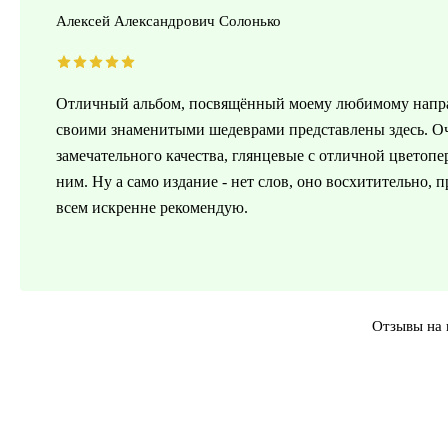
Алексей Александрович Солонько
Отличный альбом, посвящённый моему любимому напра
своими знаменитыми шедеврами представлены здесь. Оч
замечательного качества, глянцевые с отличной цветопе
ним. Ну а само издание - нет слов, оно восхитительно, 
всем искренне рекомендую.
Отзывы на 