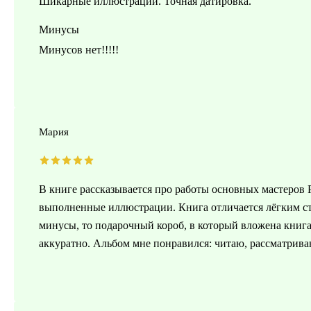
Шикарные иллюстрации. Точная датировка.
Минусы
Минусов нет!!!!!
Мария
В книге рассказывается про работы основных мастеров Р
выполненные иллюстрации. Книга отличается лёгким ст
минусы, то подарочный короб, в который вложена книга
аккуратно. Альбом мне понравился: читаю, рассматрив