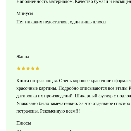
Наполненность материалом. Качество бумаги и насыщен
Минусы
Нет никаких недостатков, одни лишь плюсы.
Жанна
Книга потрясающая. Очень хорошее красочное оформлен
красочные картины. Подробно описываются все этапы Ре
датировка их произведений. Шикарный футляр с подложк
Упаковано было замечательно. За что отдельное спасибо 
потрачены. Рекомендую всем!!!
Плюсы