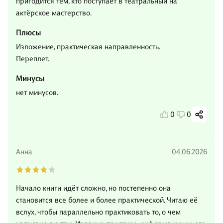
пригодится тем, кто поступает в театральный на
актёрское мастерство.
Плюсы
Изложение, практическая направленность.
Переплет.
Минусы
нет минусов.
0
0
Анна
04.06.2026
Начало книги идёт сложно, но постепенно она
становится все более и более практической. Читаю её
вслух, чтобы параллельно практиковать то, о чем