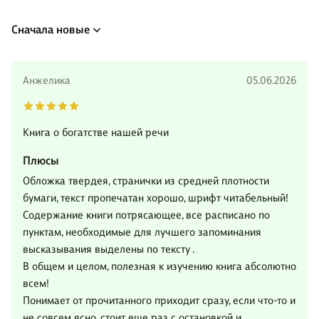
Сначала новые
Анжелика
05.06.2026
Книга о богатстве нашей речи
Плюсы
Обложка твердея, странички из средней плотности
бумаги, текст пропечатан хорошо, шрифт читабельный!
Содержание книги потрясающее, все расписано по
пунктам, необходимые для лучшего запоминания
высказывания выделены по тексту .
В общем и целом, полезная к изучению книга абсолютно
всем!
Понимает от прочитанного приходит сразу, если что-то и
не совсем ясно, стоит еще раз с остановкой и