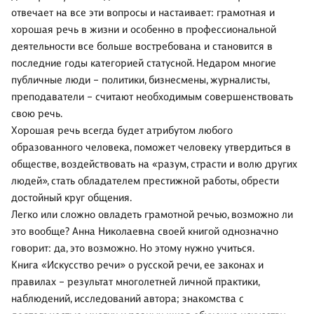
отвечает на все эти вопросы и настаивает: грамотная и
хорошая речь в жизни и особенно в профессиональной
деятельности все больше востребована и становится в
последние годы категорией статусной. Недаром многие
публичные люди – политики, бизнесмены, журналисты,
преподаватели – считают необходимым совершенствовать
свою речь.
Хорошая речь всегда будет атрибутом любого
образованного человека, поможет человеку утвердиться в
обществе, воздействовать на «разум, страсти и волю других
людей», стать обладателем престижной работы, обрести
достойный круг общения.
Легко или сложно овладеть грамотной речью, возможно ли
это вообще? Анна Николаевна своей книгой однозначно
говорит: да, это возможно. Но этому нужно учиться.
Книга «Искусство речи» о русской речи, ее законах и
правилах – результат многолетней личной практики,
наблюдений, исследований автора; знакомства с