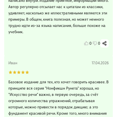
написано внутри. Издание приятное, информации много.
Автор регулярно отсылает нас к цитатам из классики,
удивляет, насколько же иллюстративными являются эти
примеры. В общем, книга полезная, но может немного
трудно идти из-за языка написания, больше похоже на
учебник.
0
0
Иван
17.04.2026
Базовое издание для тех, кто хочет говорить красивее. В
принципе вся серия "Нонфикшн Рунета" хороша, но
"Искусство речи" важно, в первую очередь, за счёт
огромного количества упражнений, отрабатывая
которые, можно привести в порядок дикцию; а это
фундамент красивой речи. Кроме того, много внимания