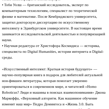
• Тоби Уолш — британский исследователь, эксперт по
компьютерным технологиям, специалист по теоретической
физике и математике. После Кембриджского университета,
защитил докторскую диссертацию по искусственному
интеллекту в Эдинбургском университете. В настоящее время
занимается исследовательской деятельностью и популяризацией
науки.
• Научная редактура от Христофора Космидиса — историка,
специалиста по Digital Humanities, истории интернета и Digital-
среды.
«Искусственный интеллект: Краткая история будущего» —
научно-популярная книга в подарок для любителей актуальной
нон-фикшен литературы, которая помогает уверенно
ориентироваться в современном мире, и читателей «Homo
Roboticus? Люди и машины в поисках взаимопонимания» Джона
Маркоффа, «Верховный алгоритм. Как машинное обучение
изменит наш мир» Педро Домингоса и «Жизнь 3.0. Быть