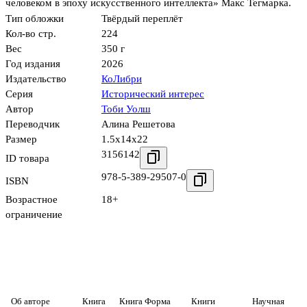
человеком в эпоху искусственного интеллекта» Макс Тегмарка.
Тип обложки
Твёрдый переплёт
Кол-во стр.
224
Вес
350 г
Год издания
2026
Издательство
КоЛибри
Серия
Исторический интерес
Автор
Тоби Уолш
Переводчик
Алина Решетова
Размер
1.5x14x22
3156142
ID товара
978-5-389-29507-0
ISBN
Возрастное
18+
ограничение
Об авторе
Книга
Книга Форма
Книги
Научная