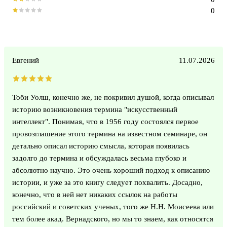
0
Евгений
11.07.2026
Тоби Уолш, конечно же, не покривил душой, когда описывал
историю возникновения термина "искусственный
интеллект". Понимая, что в 1956 году состоялся первое
провозглашение этого термина на известном семинаре, он
детально описал историю смысла, которая появилась
задолго до термина и обсуждалась весьма глубоко и
абсолютно научно. Это очень хороший подход к описанию
истории, и уже за это книгу следует похвалить. Досадно,
конечно, что в ней нет никаких ссылок на работы
российский и советских ученых, того же Н.Н. Моисеева или
тем более акад. Вернадского, но мы то знаем, как относятся