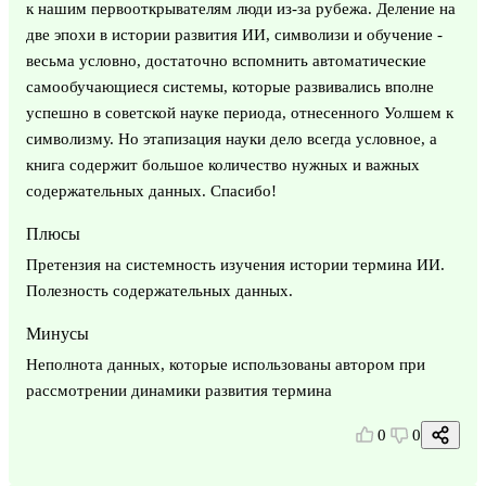
к нашим первооткрывателям люди из-за рубежа. Деление на
две эпохи в истории развития ИИ, символизи и обучение -
весьма условно, достаточно вспомнить автоматические
самообучающиеся системы, которые развивались вполне
успешно в советской науке периода, отнесенного Уолшем к
символизму. Но этапизация науки дело всегда условное, а
книга содержит большое количество нужных и важных
содержательных данных. Спасибо!
Плюсы
Претензия на системность изучения истории термина ИИ.
Полезность содержательных данных.
Минусы
Неполнота данных, которые использованы автором при
рассмотрении динамики развития термина
0
0