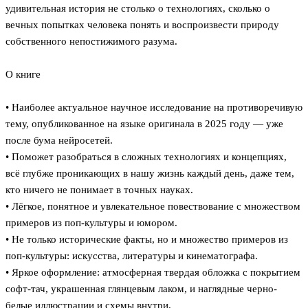
удивительная история не столько о технологиях, сколько о
вечных попытках человека понять и воспроизвести природу
собственного непостижимого разума.
О книге
• Наиболее актуальное научное исследование на противоречивую
тему, опубликованное на языке оригинала в 2025 году — уже
после бума нейросетей.
• Поможет разобраться в сложных технологиях и концепциях,
всё глубже проникающих в нашу жизнь каждый день, даже тем,
кто ничего не понимает в точных науках.
• Лёгкое, понятное и увлекательное повествование с множеством
примеров из поп-культуры и юмором.
• Не только исторические факты, но и множество примеров из
поп-культуры: искусства, литературы и кинематографа.
• Яркое оформление: атмосферная твердая обложка с покрытием
софт-тач, украшенная глянцевым лаком, и наглядные черно-
белые иллюстрации и схемы внутри.