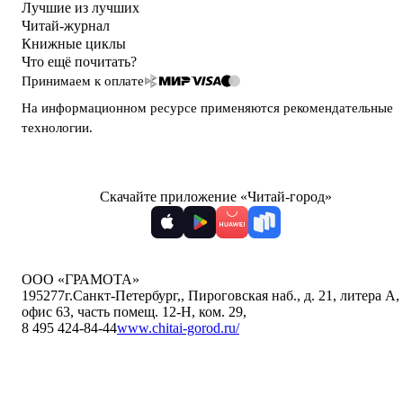
Лучшие из лучших
Читай-журнал
Книжные циклы
Что ещё почитать?
Принимаем к оплате
На информационном ресурсе применяются
рекомендательные
технологии
.
Скачайте приложение «Читай-город»
ООО «ГРАМОТА»
195277
г.Санкт-Петербург,
,
Пироговская наб., д. 21, литера А,
офис 63, часть помещ. 12-Н, ком. 29
,
8 495 424-84-44
www.chitai-gorod.ru/