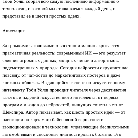
Тоби Уолш собрал всю самую последнюю информацию о
технологии, с которой мы сталкиваемся каждый день, и
представил ее в шести простых идеях.
Аннотация
За громкими заголовками о восстании машин скрывается
прагматичная реальность: современный ИИ — это результат
слияния огромных данных, мощных чипов и алгоритмов,
подсмотренных у природы. Сегодня нейросети окружают нас
повсюду, от чат-ботов до маркетинговых постеров и даже
книжных обложек. Выдающийся эксперт по искусственному
интеллекту Тоби Уолш проводит читателя через десятилетия
взлетов и падений искусственного интеллекта: от первых
программ и кодов до нейросетей, пишущих сонеты в стиле
Шекспира. Автор показывает, как шесть простых идей — от
навигации по картам до байесовской вероятности —
эволюционировали в технологии, управляющие беспилотными
автомобилями и способные диагностировать болезни. Это