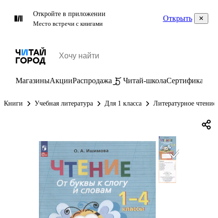
Откройте в приложении
Открыть
Место встречи с книгами
Магазины
Акции
Распродажа
Читай-школа
Сертификаты
П
Книги
Учебная литература
Для 1 класса
Литературное чтение 