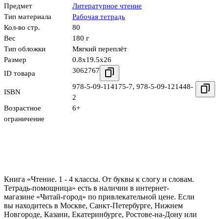
Предмет
Литературное чтение
Тип материала
Рабочая тетрадь
Кол-во стр.
80
Вес
180 г
Тип обложки
Мягкий переплёт
Размер
0.8x19.5x26
3062767
ID товара
978-5-09-114175-7
,
978-5-09-121448-
ISBN
2
Возрастное
6+
ограничение
Книга «Чтение. 1 - 4 классы. От буквы к слогу и словам.
Тетрадь-помощница» есть в наличии в интернет-
магазине «Читай-город» по привлекательной цене. Если
вы находитесь в Москве, Санкт-Петербурге, Нижнем
Новгороде, Казани, Екатеринбурге, Ростове-на-Дону или