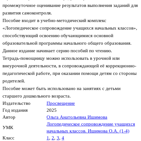
промежуточное оценивание результатов выполнения заданий для
развития самоконтроля.
Пособие входит в учебно-методический комплекс
«Логопедическое сопровождение учащихся начальных классов»,
способствующий освоению обучающимися основной
образовательной программы начального общего образования.
Данное издание начинает серию пособий по чтению.
Тетрадь-помощницу можно использовать в урочной или
внеурочной деятельности, в сопровождающей её коррекционно-
педагогической работе, при оказании помощи детям со стороны
родителей.
Пособие может быть использовано на занятиях с детьми
старшего дошкольного возраста.
Издательство
Просвещение
Год издания
2025
Автор
Ольга Анатольевна Ишимова
Логопедическое сопровождение учащихся
УМК
начальных классов. Ишимова О.А. (1-4)
Класс
1
,
2
,
3
,
4