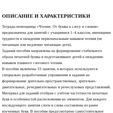
ОПИСАНИЕ И ХАРАКТЕРИСТИКИ
Тетрадь-помощница «Чтение. От буквы к слогу и словам»
предназначена для занятий с учащимися 1–4 классов, имеющими
трудности в овладении первоначальным навыком чтения (не
читающие или медленно читающие дети).
Задания пособия направлены на формирование стабильного
образа печатной буквы и подготавливают детей к овладению
навыком плавного слогового чтения.
В пособие включены 33 занятия, в которых используются
специально разработанные упражнения и задания на
формирование зрительно-пространственных, зрительно-
двигательных, речедвигательных и речеслуховых представлений.
Материал для заданий отобран с учётом частотности печатных
букв и особенностей расположения их элементов. Для каждого
последующего занятия слоги и слова составлены из ранее
изученных букв. В пособии предусмотрено самостоятельное