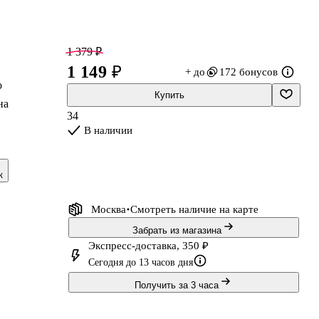
1 379 ₽
1 149 ₽
+ до
172 бонусов
о
Купить
на
34
В наличии
к
Москва
Смотреть наличие
на карте
Забрать из магазина
Экспресс-доставка, 350 ₽
Сегодня до 13 часов дня
Получить за 3 часа