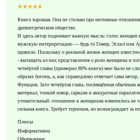
Книга хорошая. Она не столько про интимные отношени
древнегреческом обществе.
И здесь автор поднимает важную мысль: голос женщин 
мужскую интерпретацию — будь то Гомер, Эсхил или А
правило. Поскольку о реальной жизни женщин известно 
- вытащить из них представления о роли женщины и поп
четвёртой главы (примерно 80% книги) мне было не сли
образах богинь, а, как справедливо отмечает сама автор,
Функция. Зато четвёртая глава, посвящённая обычным ж
материал, тонкий юмор, сарказм и аккуратные параллел
утешительный: отношение к женщинам изменилось не так 
сильная книга. Требует терпения, но вознаграждает за н
Плюсы
Информативна
Оформление