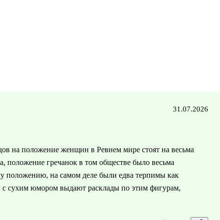
31.07.2026
ядов на положение женщин в Ревнем мире стоят на весьма
да, положение гречанок в том обществе было весьма
му положению, на самом деле были едва терпимы как
 с сухим юмором выдают расклады по этим фигурам,