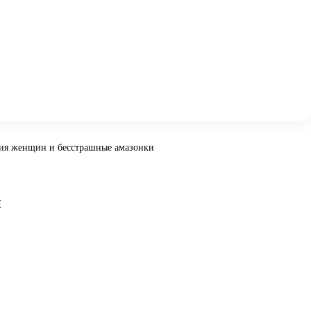
ия женщин и бесстрашные амазонки
и