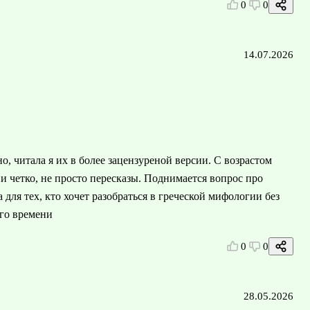
0
0
14.07.2026
, читала я их в более зацензуреной версии. С возрастом
 и четко, не просто пересказы. Поднимается вопрос про
для тех, кто хочет разобраться в греческой мифологии без
его времени
0
0
28.05.2026