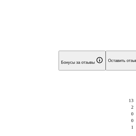
Оставить отзы
Бонусы за отзывы
13
2
0
0
1