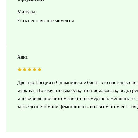
Минусы
Есть непонятные моменты
Анна
Древняя Греция и Олимпийские боги - это настолько по
меркнут. Потому что там есть, что посмаковать, ведь г
многочисленное потомство (и от смертных женщин, и ег
зарождение тёмной феминности - обо всём этом есть свед