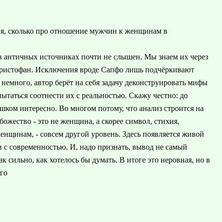
я, сколько про отношение мужчин к женщинам в
в античных источниках почти не слышен. Мы знаем их через
ристофан. Исключения вроде Сапфо лишь подчёркивают
немного, автор берёт на себя задачу деконструировать мифы
ытаться соотнести их с реальностью. Скажу честно: до
шком интересно. Во многом потому, что анализ строится на
 божество - это не женщина, а скорее символ, стихия,
енщинам, - совсем другой уровень. Здесь появляется живой
и с современностью. И, надо признать, вывод не самый
сильно, как хотелось бы думать. В итоге это неровная, но в
его