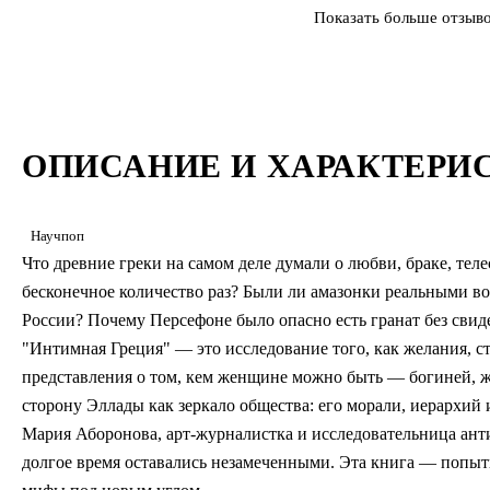
Показать больше отзыв
ОПИСАНИЕ И ХАРАКТЕРИ
Научпоп
Что древние греки на самом деле думали о любви, браке, теле
бесконечное количество раз? Были ли амазонки реальными в
России? Почему Персефоне было опасно есть гранат без свид
"Интимная Греция" — это исследование того, как желания, с
представления о том, кем женщине можно быть — богиней, 
сторону Эллады как зеркало общества: его морали, иерархий
Мария Аборонова, арт-журналистка и исследовательница анти
долгое время оставались незамеченными. Эта книга — попы