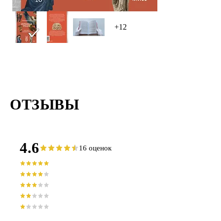
+12
ОТЗЫВЫ
4.6
16 оценок