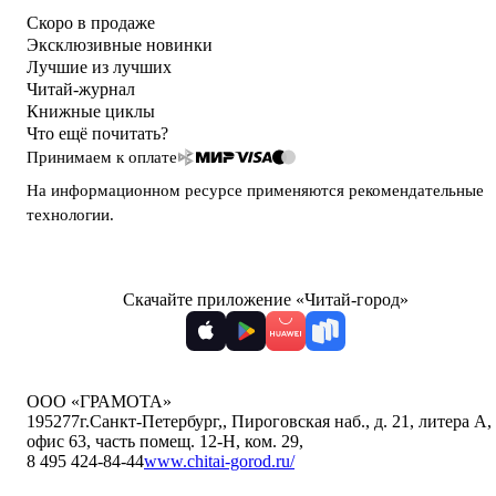
Скоро в продаже
Эксклюзивные новинки
Лучшие из лучших
Читай-журнал
Книжные циклы
Что ещё почитать?
Принимаем к оплате
На информационном ресурсе применяются
рекомендательные
технологии
.
Скачайте приложение «Читай-город»
ООО «ГРАМОТА»
195277
г.Санкт-Петербург,
,
Пироговская наб., д. 21, литера А,
офис 63, часть помещ. 12-Н, ком. 29
,
8 495 424-84-44
www.chitai-gorod.ru/