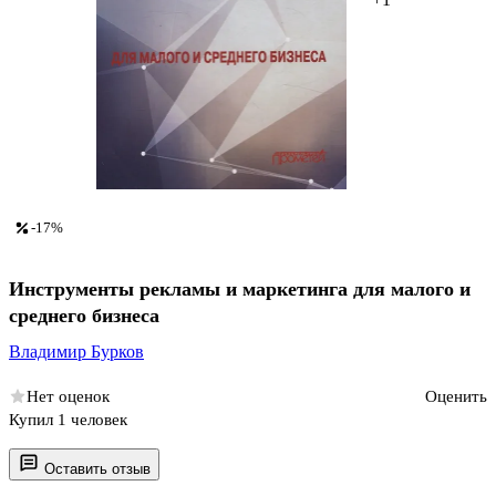
-17%
Инструменты рекламы и маркетинга для малого и
среднего бизнеса
Владимир Бурков
Нет оценок
Оценить
Купил 1 человек
Оставить отзыв