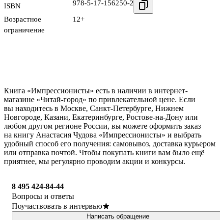
978-5-17-156250-2
ISBN
Возрастное
12+
ограничение
Книга «Импрессионисты» есть в наличии в интернет-
магазине «Читай-город» по привлекательной цене. Если
вы находитесь в Москве, Санкт-Петербурге, Нижнем
Новгороде, Казани, Екатеринбурге, Ростове-на-Дону или
любом другом регионе России, вы можете оформить заказ
на книгу Анастасия Чудова «Импрессионисты» и выбрать
удобный способ его получения: самовывоз, доставка курьером
или отправка почтой. Чтобы покупать книги вам было ещё
приятнее, мы регулярно проводим акции и конкурсы.
8 495 424-84-44
Вопросы и ответы
Поучаствовать в интервью
Написать обращение