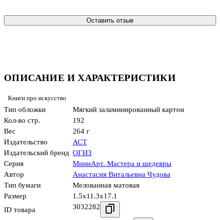
Оставить отзыв
ОПИСАНИЕ И ХАРАКТЕРИСТИКИ
Книги про искусство
Тип обложки
Мягкий заламинированный картон
Кол-во стр.
192
Вес
264 г
Издательство
АСТ
Издательский бренд
ОГИЗ
Серия
МиниАрт. Мастера и шедевры
Автор
Анастасия Витальевна Чудова
Тип бумаги
Мелованная матовая
Размер
1.5x11.3x17.1
3032282
ID товара