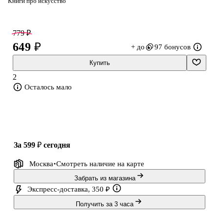
Книги про искусство
779 ₽
649 ₽
+ до
97 бонусов
Купить
2
Осталось мало
за 599 ₽
сегодня
Москва
Смотреть наличие
на карте
Забрать из магазина
Экспресс-доставка, 350 ₽
Получить за 3 часа