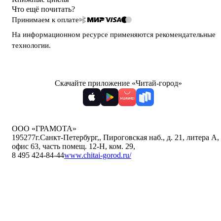
Что ещё почитать?
Принимаем к оплате
На информационном ресурсе применяются
рекомендательные
технологии
.
Скачайте приложение «Читай-город»
ООО «ГРАМОТА»
195277
г.Санкт-Петербург,
,
Пироговская наб., д. 21, литера А,
офис 63, часть помещ. 12-Н, ком. 29
,
8 495 424-84-44
www.chitai-gorod.ru/