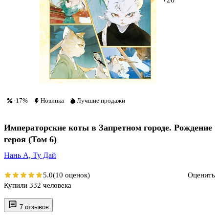
-17%
Новинка
Лучшие продажи
Императорские коты в Запретном городе. Рождение
героя (Том 6)
Нань А,
Ту Дай
5.0
(10 оценок)
Оценить
Купили 332 человека
7 отзывов