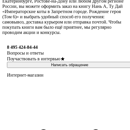
Екатеринбурге, Ростове-на-Дону или любом другом регионе
России, вы можете оформить заказ на книгу Нань А, Ту Дай
«Императорские коты в Запретном городе. Рождение героя
(Том 6)» и выбрать удобный способ его получения:
самовывоз, доставка курьером или отправка почтой. Чтобы
покупать книги вам было ещё приятнее, мы регулярно
проводим акции и конкурсы.
8 495 424-84-44
Вопросы и ответы
Поучаствовать в интервью
Написать обращение
Интернет-магазин