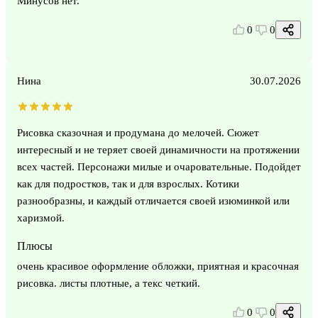
Минусов нет.
0
0
Нина
30.07.2026
Рисовка сказочная и продумана до мелочей. Сюжет
интересный и не теряет своей динамичности на протяжении
всех частей. Персонажи милые и очаровательные. Подойдет
как для подростков, так и для взрослых. Котики
разнообразны, и каждый отличается своей изюминкой или
харизмой.
Плюсы
очень красивое оформление обложки, приятная и красочная
рисовка. листы плотные, а текс четкий.
0
0