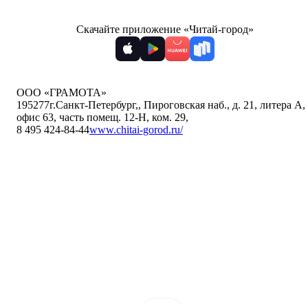
Скачайте приложение «Читай-город»
ООО «ГРАМОТА»
195277
г.Санкт-Петербург,
,
Пироговская наб., д. 21, литера А,
офис 63, часть помещ. 12-Н, ком. 29
,
8 495 424-84-44
www.chitai-gorod.ru/