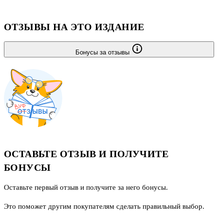
•Космические аппараты, модули и телескопы.
•Хронология освоения космоса.
ОТЗЫВЫ НА ЭТО ИЗДАНИЕ
•Терминологический словарь и алфавитный указатель.
Бонусы за отзывы
ОСТАВЬТЕ ОТЗЫВ И ПОЛУЧИТЕ
БОНУСЫ
Оставьте первый отзыв и получите за него бонусы.
Это поможет другим покупателям сделать правильный выбор.