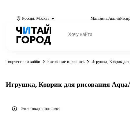
Россия, Москва
Магазины
Акции
Расп
Творчество и хобби
Рисование и роспись
Игрушка, Коврик для
Игрушка, Коврик для рисования AquaA
Этот товар закончился