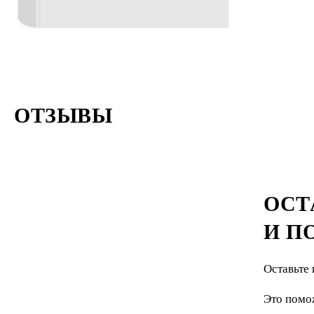
ОТЗЫВЫ
ОСТ
И П
Оставьте 
Это помо