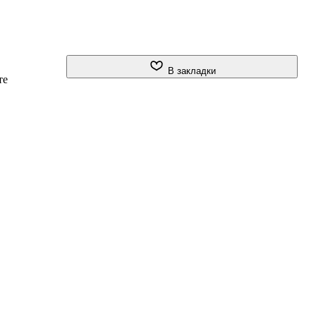
В закладки
те