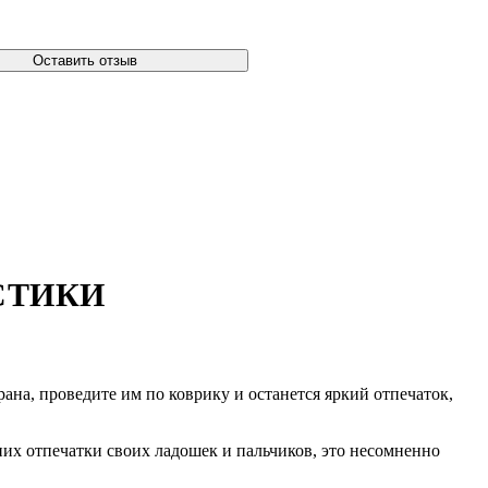
Оставить отзыв
СТИКИ
на, проведите им по коврику и останется яркий отпечаток,
них отпечатки своих ладошек и пальчиков, это несомненно