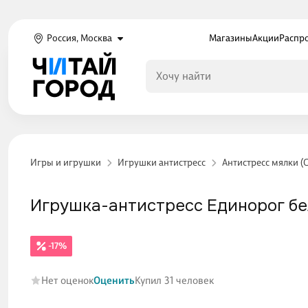
Россия, Москва
Магазины
Акции
Распр
Игры и игрушки
Игрушки антистресс
Антистресс мялки (
Игрушка-антистресс Единорог бе
-17%
Нет оценок
Оценить
Купил 31 человек