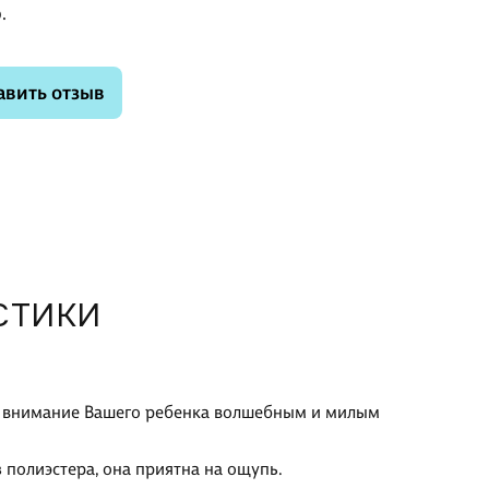
.
авить отзыв
СТИКИ
ет внимание Вашего ребенка волшебным и милым
 полиэстера, она приятна на ощупь.