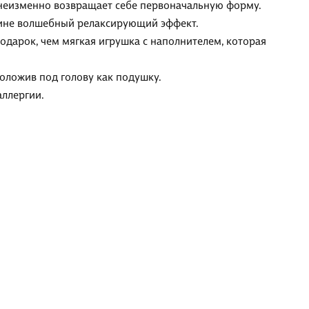
а неизменно возвращает себе первоначальную форму.
тине волшебный релаксирующий эффект.
дарок, чем мягкая игрушка с наполнителем, которая
положив под голову как подушку.
аллергии.